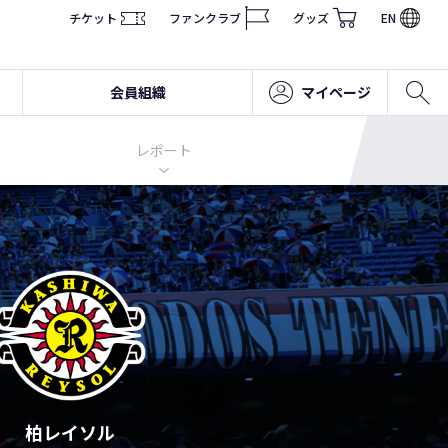
チケット
ファンクラブ
グッズ
EN
会員組織
マイページ
レポート
柏レイソル