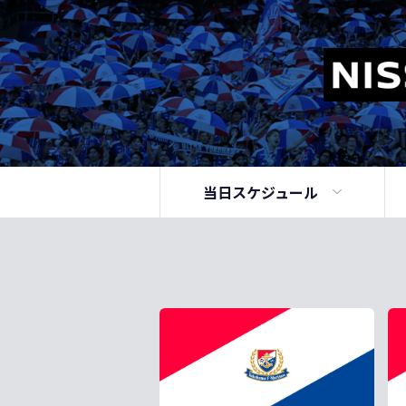
当日
スケジュール