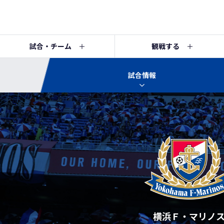
試合・チーム
観戦する
試合情報
横浜Ｆ・マリノ