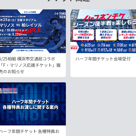
6/25柏戦 横浜市交通局コラボ
ハーフ年間チケット会場受付
「F・マリノス応援チケット」販
売のお知らせ
ハーフ年間チケット 各種特典お