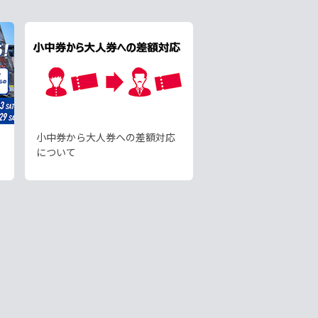
小中券から大人券への差額対応
について