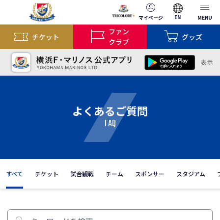
EN
マイページ
MENU
ファン
チケット
グッズ
クラブ
よくあるご質問
FAQ
すべて
チケット
試合観戦
チーム
スポンサー
スタジアム