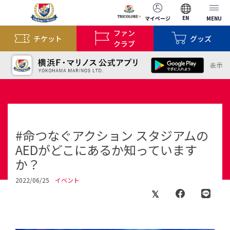
EN
マイページ
MENU
ファン
チケット
グッズ
クラブ
#命つなぐアクション スタジアムの
AEDがどこにあるか知っています
か？
2022/06/25
イベント