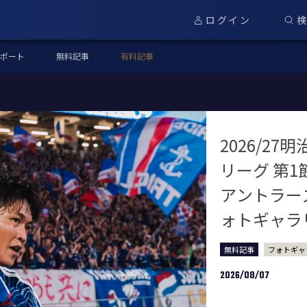
ログイン
ポート
無料記事
有料記事
2026/27
リーグ 第1
アントラーズ
ォトギャラ
無料記事
フォトギャ
2026/08/07