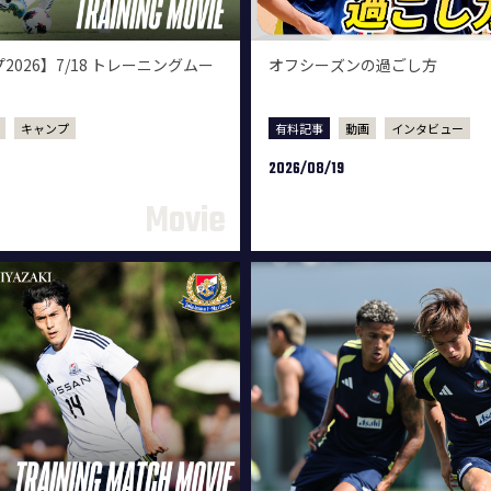
026】7/18 トレーニングムー
オフシーズンの過ごし方
キャンプ
有料記事
動画
インタビュー
2026/08/19