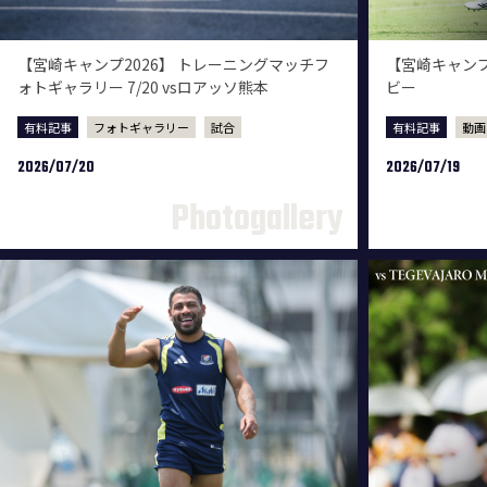
【宮崎キャンプ2026】 トレーニングマッチフ
【宮崎キャンプ2
ォトギャラリー 7/20 vsロアッソ熊本
ビー
有料記事
フォトギャラリー
試合
有料記事
動画
2026/07/20
2026/07/19