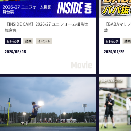
【INSIDE CAM】2026/27 ユニフォーム撮影の
【BABAマリ
舞台裏
戦
有料記事
動画
イベント
有料記事
動画
2026/08/05
2026/07/28