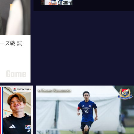
ラーズ戦 試