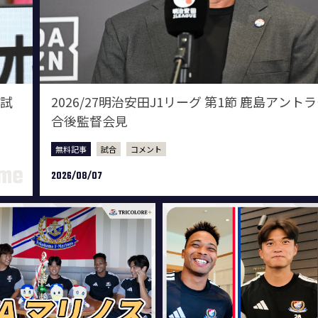
 試
2026/27明治安田J1リーグ 第1節 鹿島アント
合後監督会見
無料記事
試合
コメント
2026/08/07