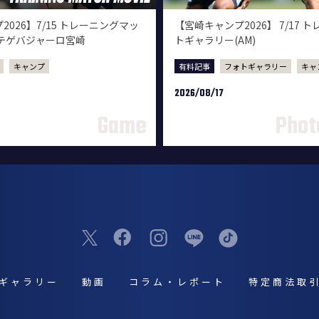
026】7/15 トレーニングマッ
【宮崎キャンプ2026】 7/17 
sテゲバジャーロ宮崎
トギャラリー(AM)
キャンプ
有料記事
フォトギャラリー
キャ
2026/08/17
ギャラリー
動画
コラム・レポート
特定商法取