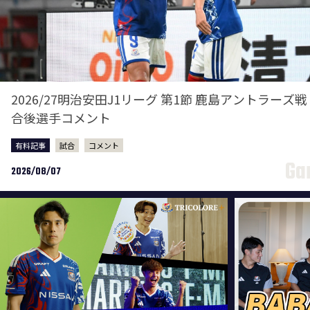
2026/27明治安田J1リーグ 第1節 鹿島アントラーズ戦
合後選手コメント
有料記事
試合
コメント
2026/08/07