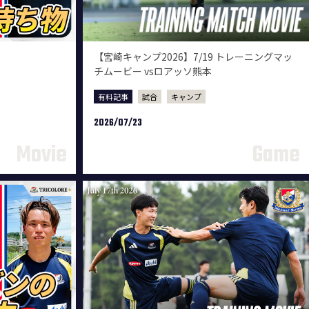
【宮崎キャンプ2026】7/19 トレーニングマッ
チムービー vsロアッソ熊本
有料記事
試合
キャンプ
2026/07/23