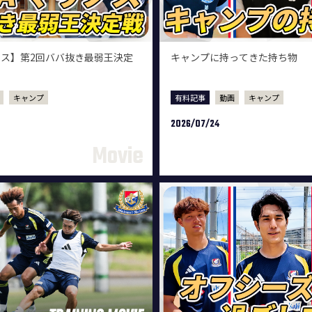
ノス】第2回ババ抜き最弱王決定
キャンプに持ってきた持ち物
キャンプ
有料記事
動画
キャンプ
2026/07/24