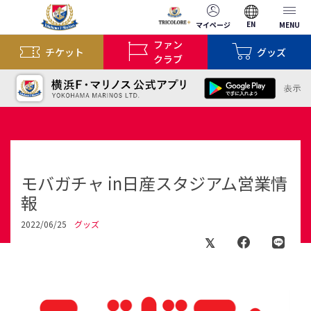
EN
マイページ
MENU
ファン
チケット
グッズ
クラブ
モバガチャ in日産スタジアム営業情
報
2022/06/25
グッズ