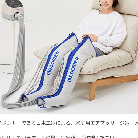
スポンサーである日東工器による、家庭用エアマッサージ器「
も使用しています。この機会に是非、ご体験ください。