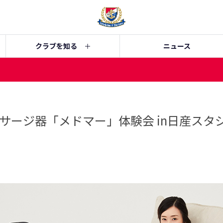
クラブを知る
ニュース
サージ器「メドマー」体験会 in日産スタ