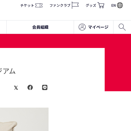
チケット
ファンクラブ
グッズ
EN
会員組織
マイページ
ジアム