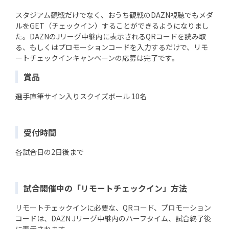
スタジアム観戦だけでなく、おうち観戦のDAZN視聴でもメダ
ルをGET（チェックイン）することができるようになりまし
た。DAZNのJリーグ中継内に表示されるQRコードを読み取
る、もしくはプロモーションコードを入力するだけで、リモ
ートチェックインキャンペーンの応募は完了です。
賞品
選手直筆サイン入りスクイズボール 10名
受付時間
各試合日の2日後まで
試合開催中の「リモートチェックイン」方法
リモートチェックインに必要な、QRコード、プロモーション
コードは、DAZN Jリーグ中継内のハーフタイム、試合終了後