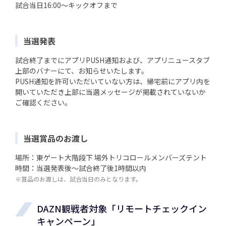
試合当日16:00～キックオフまで
当選発表
試合終了までにアプリPUSH通知および、アプリニュースタブ
上部のバナーにて、お知らせいたします。
PUSH通知を許可いただいていない方は、帰宅前にアプリ内を
開いていただき上部に当選メッセージが掲載されていないか
ご確認ください。
当選賞品のお渡し
場所：東ゲート大階段下 場外トリコロールメンバーズテント
時間：当選発表後～試合終了後1時間以内
※賞品のお渡しは、試合当日のみとなります。
DAZN観戦者対象「リモートチェックイン
キャンペーン」