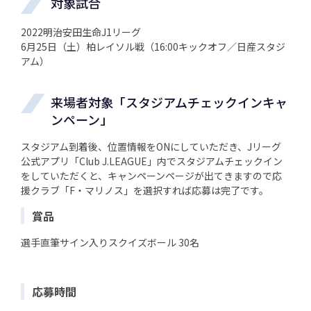
対象試合
2022明治安田生命J1リーグ
6月25日（土）柏レイソル戦（16:00キックオフ／日産スタジ
アム）
来場者対象「スタジアムチェックインキャ
ンペーン」
スタジアム到着後、位置情報をONにしていただき、Jリーグ
公式アプリ「Club J.LEAGUE」内でスタジアムチェックイン
をしていただくと、キャンペーンページが出てきますので応
援クラブ「F・マリノス」を選択すれば応募は完了です。
賞品
選手直筆サイン入りスクイズボール 30名
応募時間