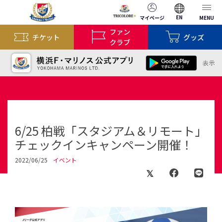
EN
マイページ
MENU
ファン
チケット
グッズ
クラブ
6/25 柏戦「スタジアム＆リモート」
チェックインキャンペーン開催！
2022/06/25
イベント