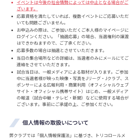
イベントは今後の社会情勢によっては中止となる場合がご
ざいます。
応募資格を満たしていれば、複数イベントにご応募いただ
いても問題ございません。
お申込みの際は、ご参加いただくご本人様のマイページに
ログインください。「抽選応募」の場合、当選権利の譲渡
はできかねますので、ご了承ください。
応募多数の場合は抽選とさせていただきます。
当日の集合場所などの詳細は、当選者のみにメールにてご
連絡をさせていただきます。
試合当日は、一般メディアによる取材が入ります。ご参加
中に当選者様が映った映像・写真をJリーグ・Jクラブ、ス
ポンサーによる広報利用・商業利用（オフィシャルウェブ
サイト・オフィシャル携帯サイト）はじめ、一般メディア
の報道（試合中継・テレビ・新聞）などに使用する場合が
ございます。事前にご承諾の上、ご参加ください。
個人情報の取扱いについて
弊クラブでは「個人情報保護法」に基づき、トリコロールメ