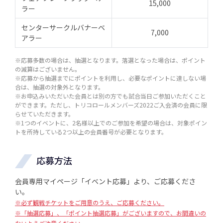
15,000
ラー
センターサークルバナーベ
7,000
アラー
※応募多数の場合は、抽選となります。落選となった場合は、ポイント
の減算はございません。
※応募から抽選までにポイントを利用し、必要なポイントに達しない場
合は、抽選の対象外となります。
※お申込みいただいた会員とは別の方でも試合当日ご参加いただくこと
ができます。ただし、トリコロールメンバーズ2022ご入会済の会員に限
らせていただきます。
※1つのイベントに、2名様以上でのご参加を希望の場合は、対象ポイン
トを所持している2つ以上の会員番号が必要となります。
応募方法
会員専用マイページ「イベント応募」より、ご応募くださ
い。
※必ず観戦チケットをご用意のうえ、ご応募ください。
※「抽選応募」、「ポイント抽選応募」がございますので、お間違いの