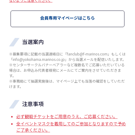
ないようご注意ください。
会員専用マイページはこちら
当選案内
※募集要項に記載の当選連絡日に「fanclub@f-marinos.com」もしくは
「info@yokohama.marinos.co.jp」から当選メールを配信いたします。
※センターサークルバナーベアラーなど複数名でご応募いただいている
場合は、お申込み代表者様宛にメールにてご案内をさせていただきま
す。
※事務局にて抽選実施後は、マイページ上でも当落の確認をしていただ
けます。
注意事項
必ず観戦チケットをご用意のうえ、ご応募ください。
全イベントマスクを着用してのご参加となりますので予め
ご了承ください。