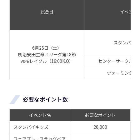
試合日
イベント
スタンバイキ
6月25日（土）
明治安田生命J1リーグ第18節
vs柏レイソル（16:00K.O）
センターサークルバ
ウォーミングア
必要なポイント数
イベント名
必要なポイント
スタンバイキッズ
20,000
フェアプレーフラッグベア