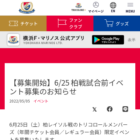
EN
マイページ
MENU
ファン
チケット
グッズ
クラブ
【募集開始】6/25 柏戦試合前イベ
ント募集のお知らせ
2022/05/05
イベント
6月25日（土）柏レイソル戦のトリコロールメンバー
ズ（年間チケット会員／レギュラー会員）限定イベン
トを募集いたします。