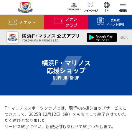
EN
マイページ
MENU
ファン
鹿島戦
チケット
クラブ
イベント情報
横浜F・マリノス
応援ショップ
SUPPORT SHOP
F・マリノススポーツクラブでは、現行の応援ショップサービスに
つきまして、2025年12月12日（金）をもちまして終了させていた
だく運びとなりました。
サービス終了に伴い、新規受付もあわせて終了いたします。