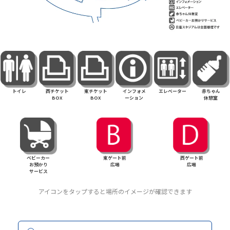
トイレ
西チケット
東チケット
インフォメ
エレベーター
赤ちゃん
BOX
BOX
ーション
休憩室
ベビーカー
東ゲート前
西ゲート前
お預かり
広場
広場
サービス
アイコンをタップすると場所のイメージが確認できます