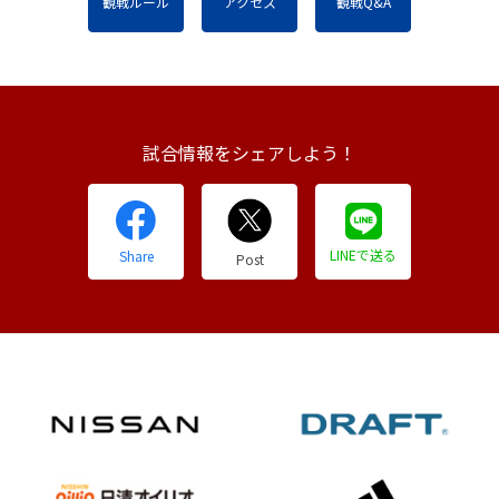
観戦ルール
アクセス
観戦Q&A
試合情報をシェアしよう！
LINEで送る
Share
Post