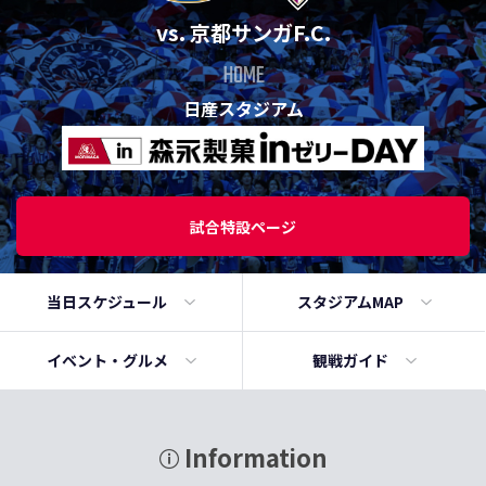
vs. 京都サンガF.C.
HOME
日産スタジアム
試合特設ページ
当日
スケジュール
スタジアムMAP
イベント・
グルメ
観戦ガイド
Information