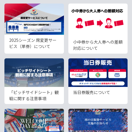
2025シーズン 席変更サー
小中券から大人券への差額
ビス（単券）について
対応について
「ピッチサイドシート」観
当日券販売について
戦に関する注意事項