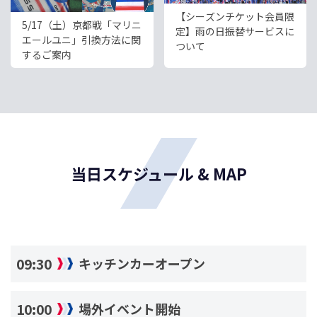
【シーズンチケット会員限
5/17（土）京都戦「マリニ
定】雨の日振替サービスに
エールユニ」引換方法に関
ついて
するご案内
当日スケジュール & MAP
09:30
キッチンカーオープン
10:00
場外イベント開始