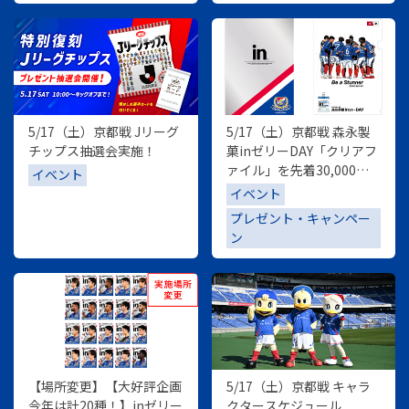
5/17（土）京都戦 Jリーグ
5/17（土）京都戦 森永製
チップス抽選会実施！
菓inゼリーDAY「クリアフ
ァイル」を先着30,000名
イベント
様にプレゼント
イベント
プレゼント・キャンペー
ン
【場所変更】【大好評企画
5/17（土）京都戦 キャラ
今年は計20種！】inゼリー
クタースケジュール