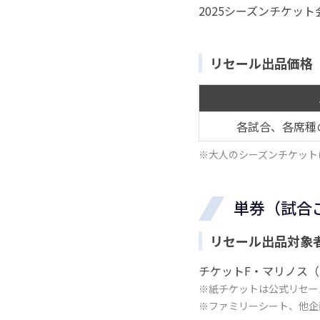
2025シーズンチケッ
リセール出品価格
各試合、各席種
※大人のシーズンチケット
単券（試合
リセール出品対象
チケットF・マリノス（
※紙チケットは公式リセー
※ファミリーシート、他企