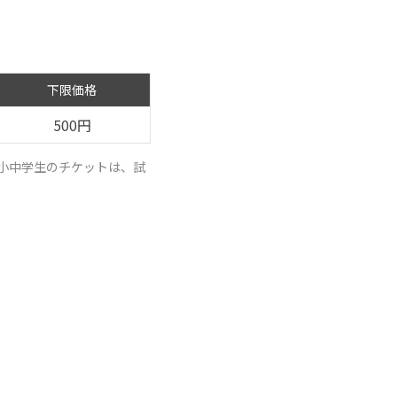
下限価格
500円
小中学生のチケットは、試