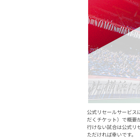
公式リセールサービス
だくチケット）で概要
行けない試合は公式リ
ただければ幸いです。