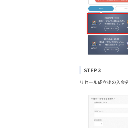
STEP 3
リセール成立後の入金