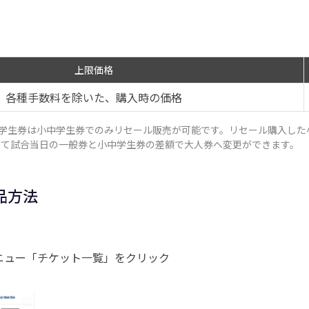
上限価格
各種手数料を除いた、
購入時の価格
学生券は小中学生券でのみリセール販売が可能です。リセール購入した
にて試合当日の一般券と小中学生券の差額で大人券へ変更ができます。
品方法
ニュー「チケット一覧」をクリック