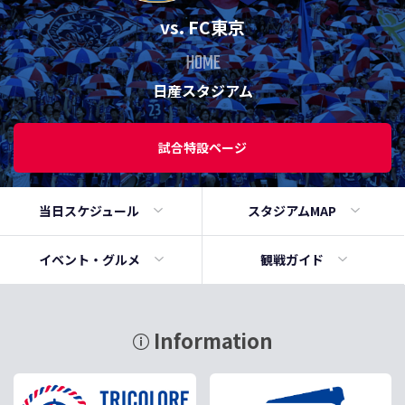
vs. FC東京
HOME
日産スタジアム
試合特設ページ
当日
スケジュール
スタジアムMAP
イベント・
グルメ
観戦ガイド
Information