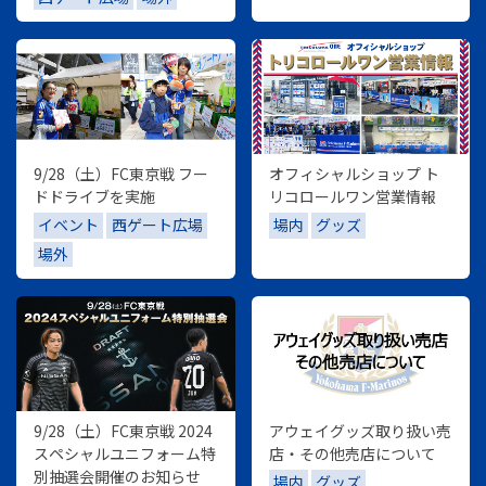
9/28（土）FC東京戦 フー
オフィシャルショップ ト
ドドライブを実施
リコロールワン営業情報
イベント
西ゲート広場
場内
グッズ
場外
9/28（土）FC東京戦 2024
アウェイグッズ取り扱い売
スペシャルユニフォーム特
店・その他売店について
別抽選会開催のお知らせ
場内
グッズ