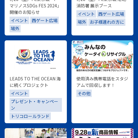
マリノスSDGs FES 2024」
消防署 展示ブース
開催のお知らせ
イベント
西ゲート広場
イベント
西ゲート広場
場外
お子様連れの方に
場外
LEADS TO THE OCEAN 海
使用済み携帯電話をスタジ
に続くプロジェクト
アムで回収します！
イベント
その他
プレゼント・キャンペー
ン
トリコロールランド