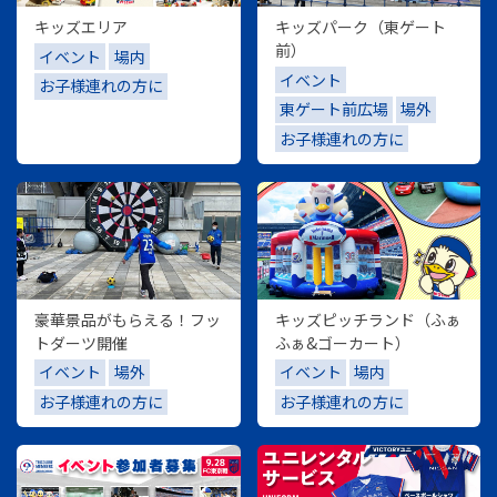
キッズエリア
キッズパーク（東ゲート
前）
イベント
場内
イベント
お子様連れの方に
東ゲート前広場
場外
お子様連れの方に
豪華景品がもらえる！フッ
キッズピッチランド（ふぁ
トダーツ開催
ふぁ&ゴーカート）
イベント
場外
イベント
場内
お子様連れの方に
お子様連れの方に