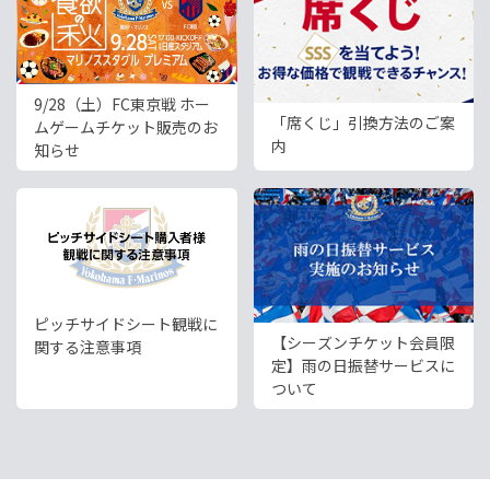
9/28（土）FC東京戦 ホー
「席くじ」引換方法のご案
ムゲームチケット販売のお
内
知らせ
ピッチサイドシート観戦に
【シーズンチケット会員限
関する注意事項
定】雨の日振替サービスに
ついて