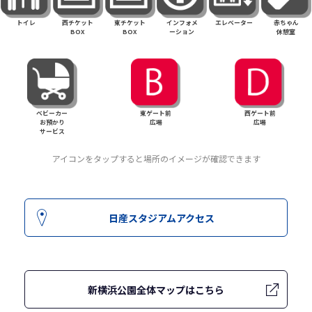
トイレ
西チケット
東チケット
インフォメ
エレベーター
赤ちゃん
BOX
BOX
ーション
休憩室
ベビーカー
東ゲート前
西ゲート前
お預かり
広場
広場
サービス
アイコンをタップすると場所のイメージが確認できます
日産スタジアムアクセス
新横浜公園全体マップはこちら