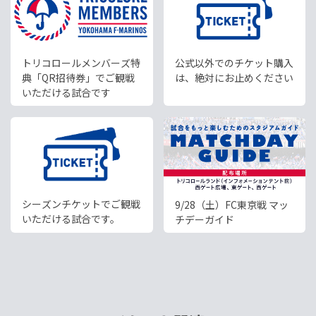
トリコロールメンバーズ特
公式以外でのチケット購入
典「QR招待券」でご観戦
は、絶対にお止めください
いただける試合です
シーズンチケットでご観戦
9/28（土）FC東京戦 マッ
いただける試合です。
チデーガイド