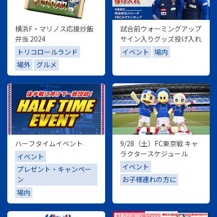
横浜F・マリノス応援炒飯
試合前ウォーミングアップ
弁当 2024
サイン入りグッズ投げ入れ
トリコロールランド
イベント
場内
場外
グルメ
ハーフタイムイベント
9/28（土）FC東京戦 キャ
ラクタースケジュール
イベント
イベント
プレゼント・キャンペー
ン
お子様連れの方に
場内