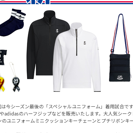
京戦は今シーズン最後の「スペシャルユニフォーム」着用試合で
やadidasのハーフジップなどを販売いたします。大人気シー
ンのユニフォームミニクッションキーチェーンとプチリボンキ