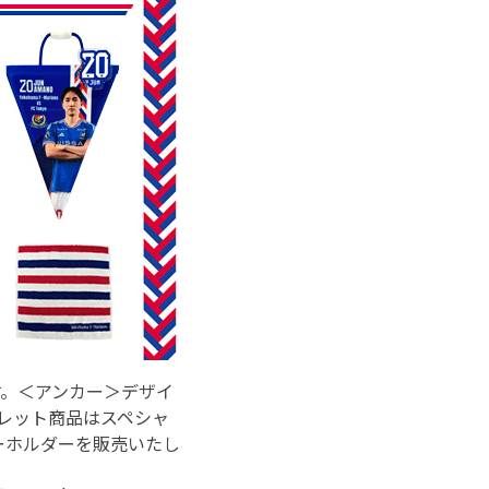
す。＜アンカー＞デザイ
クレット商品はスペシャ
ーホルダーを販売いたし