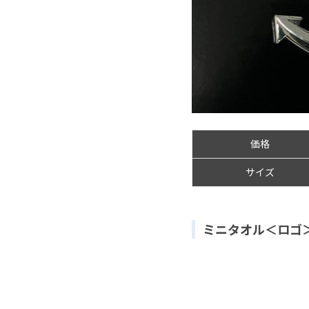
価格
サイズ
ミニタオル＜ロゴ