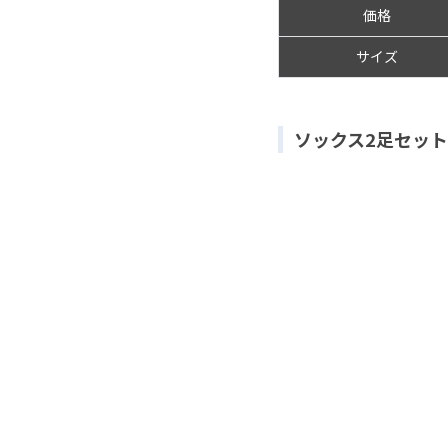
価格
サイズ
ソックス2足セッ