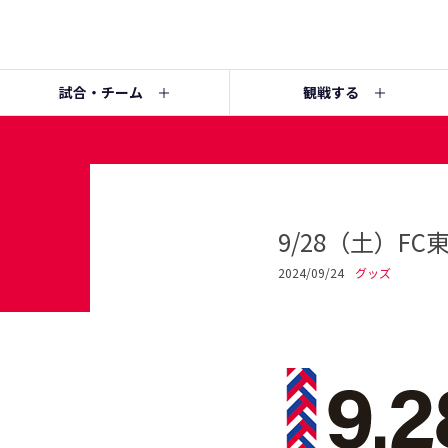
試合・チーム
観戦する
9/28（土）F
2024/09/24
グッズ