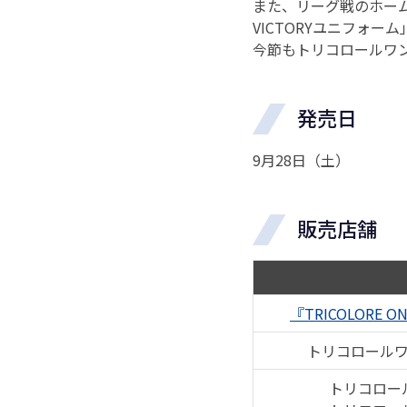
また、リーグ戦のホー
VICTORYユニフォーム」
今節もトリコロールワ
発売日
9月28日（土）
販売店舗
『TRICOLORE ON
トリコロールワ
トリコロー