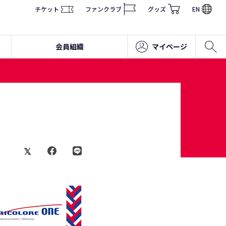
チケット
ファンクラブ
グッズ
EN
会員組織
マイページ