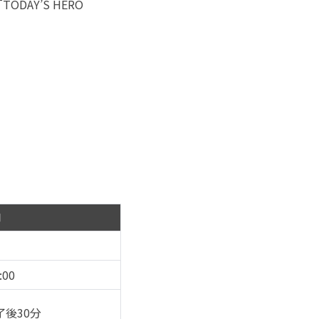
ODAY’S HERO
間
:00
了後30分