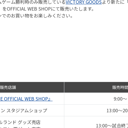
ムゲーム勝利時のみ販売している
VICTORY GOODS
より新たに「T
をOFFICIAL WEB SHOPにて販売いたします。
ンでのお買い物をお楽しみください。
販売店舗
販売時
E OFFICIAL WEB SHOP』
9:00～
ン スタジアムショップ
13:00～20
ルランド グッズ売店
13:00～試合終