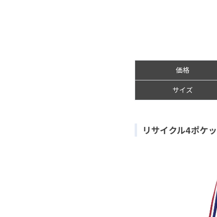
価格
サイズ
リサイクル4ポケ