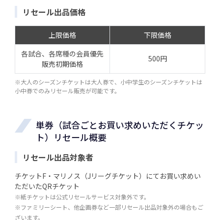
リセール出品価格
上限価格
下限価格
各試合、各席種の会員優先
500円
販売初期価格
※大人のシーズンチケットは大人券で、小中学生のシーズンチケットは
小中券でのみリセール販売が可能です。
単券（試合ごとお買い求めいただくチケッ
ト）リセール概要
リセール出品対象者
チケットF・マリノス（Jリーグチケット）にてお買い求めい
ただいたQRチケット
※紙チケットは公式リセールサービス対象外です。
※ファミリーシート、他企画券など一部リセール出品対象外の場合もご
ざいます。