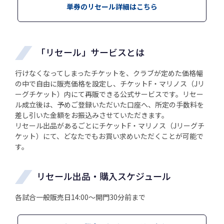
単券のリセール詳細はこちら
「リセール」サービスとは
行けなくなってしまったチケットを、クラブが定めた価格幅
の中で自由に販売価格を設定し、チケットF・マリノス（Jリ
ーグチケット）内にて再販できる公式サービスです。リセー
ル成立後は、予めご登録いただいた口座へ、所定の手数料を
差し引いた金額をお振込みさせていただきます。
リセール出品があるごとにチケットF・マリノス（Jリーグチ
ケット）にて、どなたでもお買い求めいただくことが可能で
す。
リセール出品・購入スケジュール
各試合一般販売日14:00～開門30分前まで