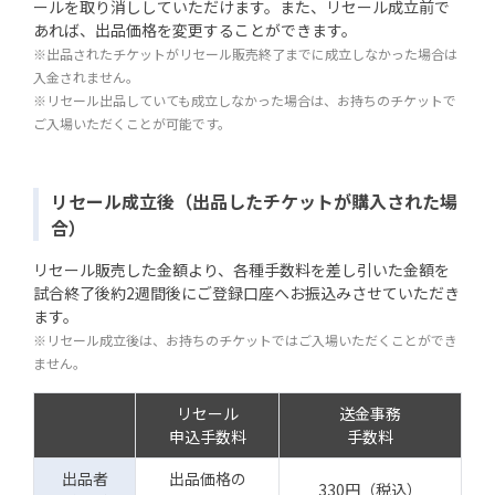
ールを取り消ししていただけます。また、リセール成立前で
あれば、出品価格を変更することができます。
※出品されたチケットがリセール販売終了までに成立しなかった場合は
入金されません。
※リセール出品していても成立しなかった場合は、お持ちのチケットで
ご入場いただくことが可能です。
リセール成立後（出品したチケットが購入された場
合）
リセール販売した金額より、各種手数料を差し引いた金額を
試合終了後約2週間後にご登録口座へお振込みさせていただき
ます。
※リセール成立後は、お持ちのチケットではご入場いただくことができ
ません。
リセール
送金事務
申込手数料
手数料
出品者
出品価格の
330円（税込）