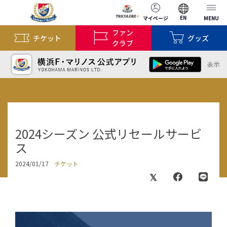
EN
マイページ
MENU
ファン
チケット
グッズ
クラブ
2024シーズン 公式リセールサービ
ス
2024/01/17
チケット