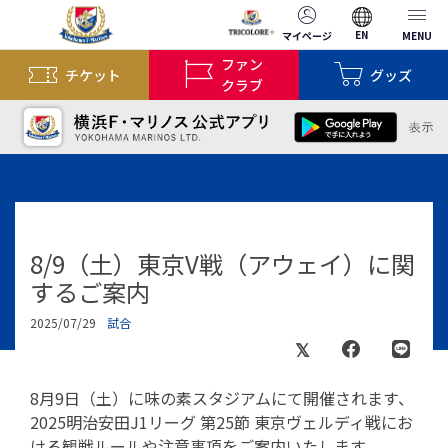
EN
マイページ
MENU
ファン
チケット
グッズ
クラブ
8/9（土）東京V戦（アウェイ）に関
するご案内
2025/07/29
試合
8月9日（土）に味の素スタジアムにて開催されます、
2025明治安田J1リーグ 第25節 東京ヴェルディ戦にお
ける観戦ルールや注意事項をご案内いたします。