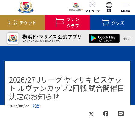
EN
マイページ
MENU
ファン
チケット
グッズ
クラブ
2026/27 Jリーグ ヤマザキビスケッ
ト ルヴァンカップ2回戦 試合開催日
決定のお知らせ
2026/06/22
試合