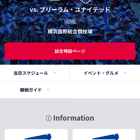
vs. ブリーラム・ユナイテッド
HOME
横浜国際総合競技場
試合特設ページ
当日
スケジュール
イベント・
グルメ
観戦ガイド
Information