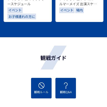
ースケジュール
ルマーメイズ 出演スケジ
ュール
イベント
イベント
場内
お子様連れの方に
観戦ガイド
観戦ルール
観戦Q&A