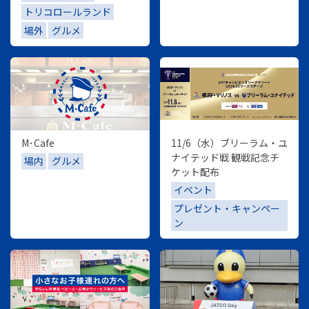
トリコロールランド
場外
グルメ
M･Cafe
11/6（水）ブリーラム・ユ
ナイテッド戦 観戦記念チ
場内
グルメ
ケット配布
イベント
プレゼント・キャンペー
ン