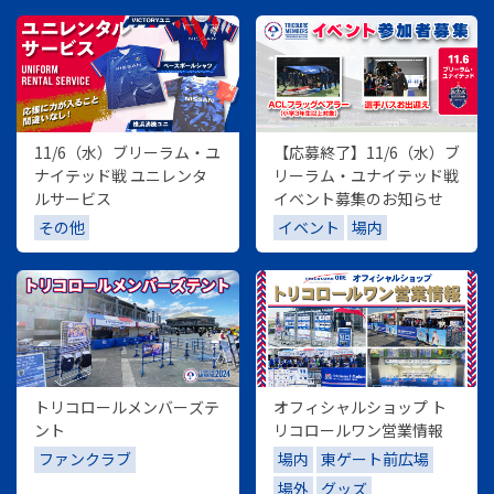
11/6（水）ブリーラム・ユ
【応募終了】11/6（水）ブ
ナイテッド戦 ユニレンタ
リーラム・ユナイテッド戦
ルサービス
イベント募集のお知らせ
その他
イベント
場内
トリコロールメンバーズテ
オフィシャルショップ ト
ント
リコロールワン営業情報
ファンクラブ
場内
東ゲート前広場
場外
グッズ