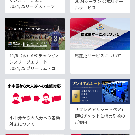
2024シーズン 公式リセー
2024/25リーグステージ回
ルサービス
数券販売のお知らせ
11/6（水）AFCチャンピオ
席変更サービスについて
ンズリーグエリート
2024/25 ブリーラム・ユナ
イテッド（タイ）戦ホーム
ゲームチケット販売のお知
らせ
「プレミアムシートペア」
観戦チケットと特典引換の
小中券から大人券への差額
ご案内
対応について