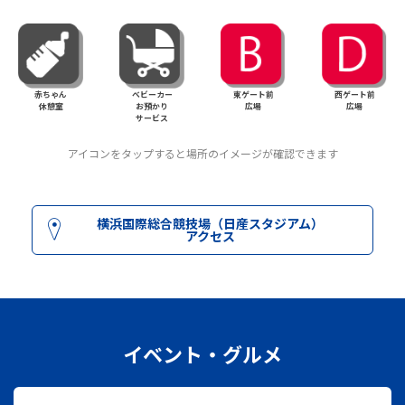
赤ちゃん
ベビーカー
東ゲート前
西ゲート前
休憩室
お預かり
広場
広場
サービス
アイコンをタップすると場所のイメージが確認できます
横浜国際総合競技場（日産スタジアム）
アクセス
イベント・グルメ