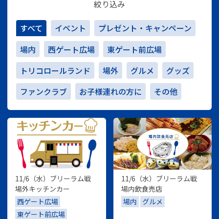
絞り込み
すべて
イベント
プレゼント・キャンペーン
場内
西ゲート広場
東ゲート前広場
トリコロールランド
場外
グルメ
グッズ
ファンクラブ
お子様連れの方に
その他
11/6（水）ブリーラム戦
11/6（水）ブリーラム戦
場外キッチンカー
場内飲食売店
西ゲート広場
場内
グルメ
東ゲート前広場