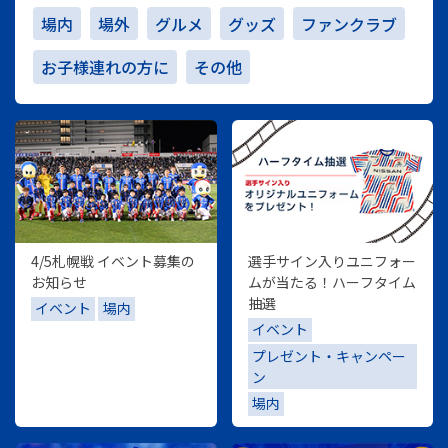
場内
場外
グルメ
グッズ
ファンクラブ
お子様連れの方に
その他
4/5札幌戦 イベント募集の
選手サイン入りユニフォー
お知らせ
ムが当たる！ハーフタイム
抽選
イベント
場内
イベント
プレゼント・キャンペー
ン
場内