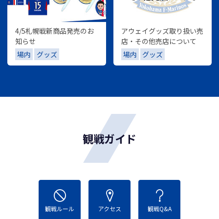
4/5札幌戦新商品発売のお
アウェイグッズ取り扱い売
知らせ
店・その他売店について
場内
グッズ
場内
グッズ
観戦ガイド
観戦ルール
アクセス
観戦Q&A