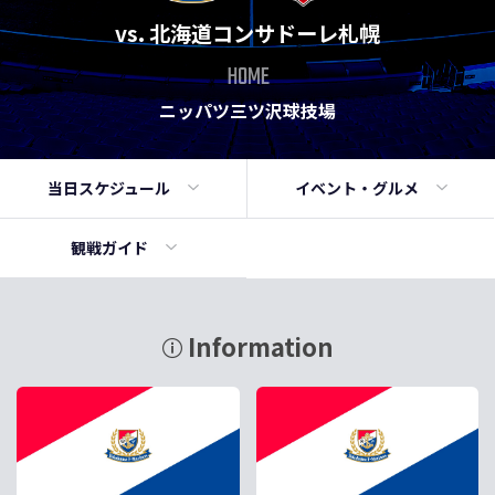
vs. 北海道コンサドーレ札幌
HOME
ニッパツ三ツ沢球技場
当日
スケジュール
イベント・
グルメ
観戦ガイド
Information