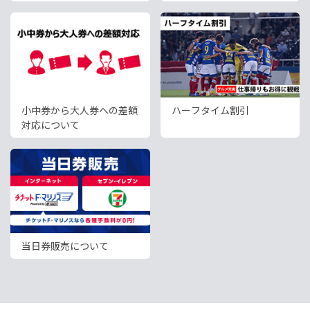
らせ
小中券から大人券への差額
ハーフタイム割引
対応について
当日券販売について