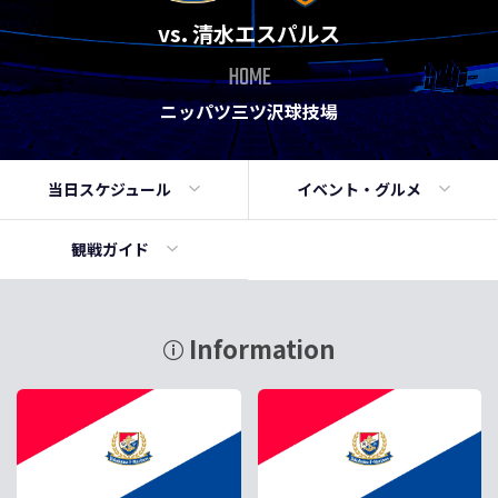
vs. 清水エスパルス
HOME
ニッパツ三ツ沢球技場
当日
スケジュール
イベント・
グルメ
観戦ガイド
Information