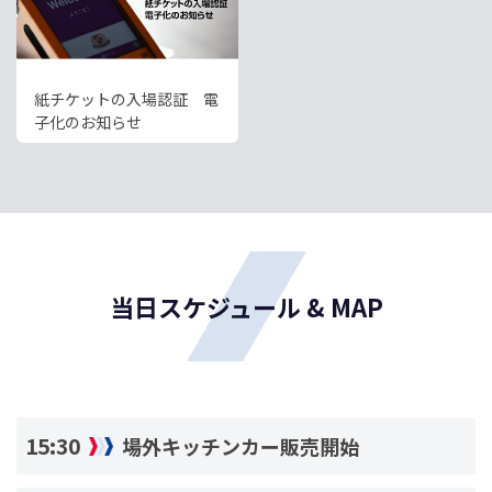
紙チケットの入場認証 電
子化のお知らせ
当日スケジュール & MAP
15:30
場外キッチンカー販売開始