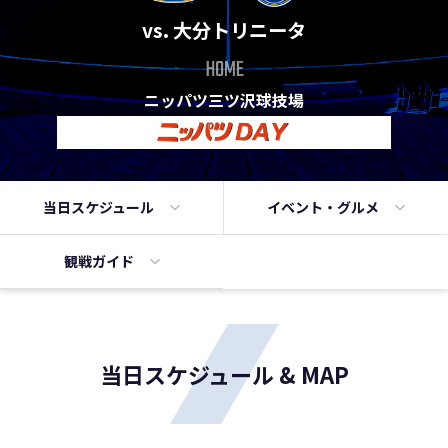
vs. 大分トリニータ
HOME
ニッパツ三ツ沢球技場
当日
スケジュール
イベント・
グルメ
観戦ガイド
当日スケジュール & MAP