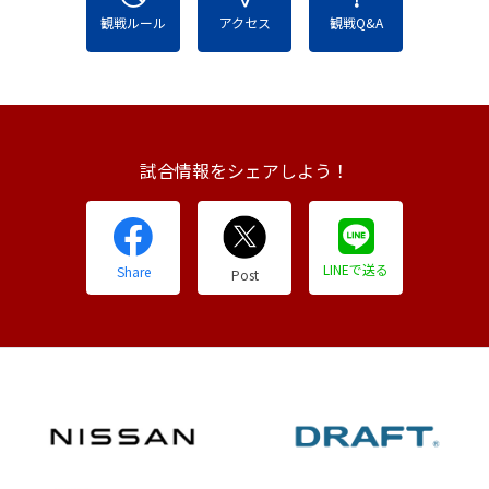
観戦ルール
アクセス
観戦Q&A
試合情報をシェアしよう！
LINEで送る
Share
Post