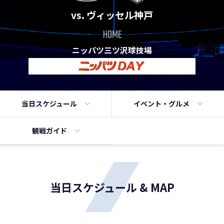
vs. ヴィッセル神戸
HOME
ニッパツ三ツ沢球技場
当日
スケジュール
イベント・
グルメ
観戦ガイド
当日スケジュール & MAP