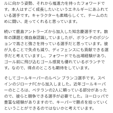
ルに向かう姿勢、それから推進力を持ったフォワードで
す。本人はすごく成長したいというエネルギーにあふれて
いる選手です。キャラクターも素晴らしくて、チームのた
めに闘い、走ってくれると思っています。
続いて鹿島アントラーズから加入した知念慶選手です。数
年の課題と僕自身認識していましたが、ボランチのポジシ
ョンで高さと強さを持っている選手だと思っています。彼
が入ることで失点も減り、ディフェンスにも貢献できる選
手だと考えていますし、フォワードでも出場経験があり、
ゴール前に飛び込むゴール感覚も優れているボランチで
す。なので、得点のところも期待をしています。
そしてゴールキーパーのルベン ブランコ選手です。スペ
インのジローナFCから加入しました。近年ゴールキーパ
ーのところは、ベテランの2人に頼っている部分があった
ので、彼らと競争できる選手が必要でした。ヨーロッパで
豊富な経験がありますので、キーパーで勝点を拾っていく
ということができるのではないかと考えています。