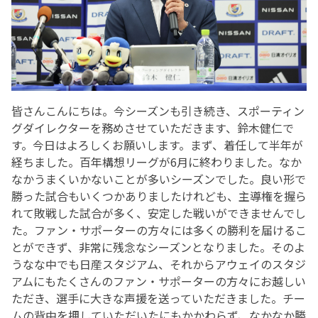
皆さんこんにちは。今シーズンも引き続き、スポーティン
グダイレクターを務めさせていただきます、鈴木健仁で
す。今日はよろしくお願いします。まず、着任して半年が
経ちました。百年構想リーグが6月に終わりました。なか
なかうまくいかないことが多いシーズンでした。良い形で
勝った試合もいくつかありましたけれども、主導権を握ら
れて敗戦した試合が多く、安定した戦いができませんでし
た。ファン・サポーターの方々には多くの勝利を届けるこ
とができず、非常に残念なシーズンとなりました。そのよ
うなな中でも日産スタジアム、それからアウェイのスタジ
アムにもたくさんのファン・サポーターの方々にお越しい
ただき、選手に大きな声援を送っていただきました。チー
ムの背中を押していただいたにもかかわらず、なかなか勝