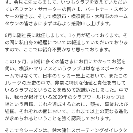
す。会見に先立ちまして、いつもクラブを支えていただい
ているファン・サポーターの皆さま、パートナー・スポン
サーの皆さま、そして横浜市・横須賀市・大和市のホーム
タウンの皆さまにまずは心より感謝申し上げます。
6月に副社長に就任しまして、1ヶ月が経っております。そ
の間に私自身の経歴については報道していただいておりま
すので、ここでは紹介不要かなと思っております。
この1ヶ月、非常に多くの皆さまにお目にかかってお話を
伺い、横浜F･マリノスというクラブは単なるスポーツチ
ームではなくて、日本のサッカー史上において、またこの
Jリーグの歴史の中で、非常に特別な価値と責任を有して
いるクラブだということを改めて認識いたしました。中で
も、我々が掲げている2029年のクラブワールドカップ出
場という目標、これを達成するために、競技、事業および
組織、それぞれの面において、これまで以上の更なる進化
が求められるということを強く認識しております。
そこで今シーズンは、鈴木健仁スポーティングダイレクタ