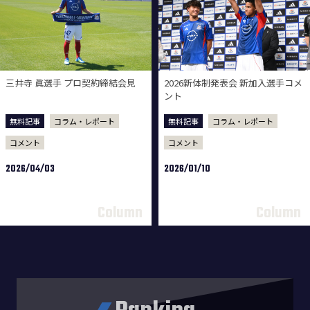
三井寺 眞選手 プロ契約締結会見
2026新体制発表会 新加入選手コメ
ント
無料記事
コラム・レポート
無料記事
コラム・レポート
コメント
コメント
2026/04/03
2026/01/10