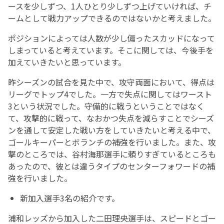
ースを少しずつ、1人ひとり少しずつ上げていければ、チ
ームとして戦力アップできるのではないかと考えました。
ポジションによっては人数が少し偏ったスカッドになって
しまっていると考えています。そこに関しては、今後手を
加えていきたいと思っています。
昨シーズンの試合を見た中で、攻守両面において、得点は
リーグでトップ4でした。一方で失点に関してはワースト
3という状況でした。守備的に戦うということではなく
て、攻撃的に戦って、なおかつ失点を減らすことでシーズ
ンを通して安定した戦い方をしていきたいと考える中で、
ゴールキーパーとボランチの補強を行いました。また、攻
撃のところでは、谷村海那選手に頼りすぎているところも
あったので、彼とは違うタイプのセンターフォワードの補
強を行いました。
新加入選手3名の紹介です。
浦和レッズから加入した二田理央選手は、スピードとゴー