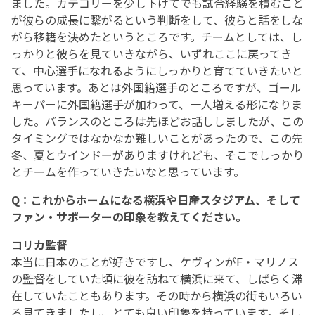
ました。カテゴリーを少し下げてでも試合経験を積むこと
が彼らの成長に繋がるという判断をして、彼らと話をしな
がら移籍を決めたというところです。チームとしては、し
っかりと彼らを見ていきながら、いずれここに戻ってき
て、中心選手になれるようにしっかりと育てていきたいと
思っています。あとは外国籍選手のところですが、ゴール
キーパーに外国籍選手が加わって、一人増える形になりま
した。バランスのところは先ほどお話ししましたが、この
タイミングではなかなか難しいことがあったので、この先
冬、夏とウインドーがありますけれども、そこでしっかり
とチームを作っていきたいなと思っています。
Q：これからホームになる横浜や日産スタジアム、そして
ファン・サポーターの印象を教えてください。
コリカ監督
本当に日本のことが好きですし、ケヴィンがF・マリノス
の監督をしていた頃に彼を訪ねて横浜に来て、しばらく滞
在していたこともあります。その時から横浜の街もいろい
ろ見てきましたし、とても良い印象を持っています。そし