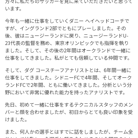
方々に私たちのサッカーを見に来ていただきたいと思って
います。
今年も一緒に仕事をしていくダニー ヘイヘッドコーチで
すが、イングランド2部でともにプレーしました。その
後、彼はニュージーランドに戻り、ニュージーランドU-
23代表の監督を務め、東京オリンピックでも指揮を執り
ました。そして、その後の2年間はオークランドで一緒に
仕事をしてきました。私がとても信頼している仲間です。
そして、ダグ コースチーフアナリストとは、6年間一緒に
仕事をしてきました。シドニーFCで4年間、そしてオーク
ランドFCで2年間、ともに働いてきました。分析という分
野において非常に優れた能力を持ったアナリストです。
先日、初めて一緒に仕事をするテクニカルスタッフのメン
バーと顔を合わせましたが、初日からとても良い印象を受
けました。
また、何人かの選手とはすでに話をしましたが、チーム全