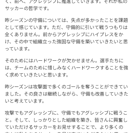
く、前へ、アグレッシブに推進していきます。それが私の
サッカーの哲学です。
昨シーズンの守備については、失点が多かったことを課題
として感じています。ただ、守備的に引いて戦うつもりは
全くありません。前からアグレッシブにハイプレスをか
け、その中で組織立った強固な守備を築いていきたいと思
っています。
そのためにはハードワークが欠かせません。選手たちに
は、チームのために惜しみなくハードワークすることを強
く求めていきたいと思います。
昨シーズンは攻撃面で多くのゴールを奪うことができてい
ました。その良さは継続しながら、守備も改善していきた
いと考えています。
攻撃でもアグレッシブに、守備でもアグレッシブに戦うこ
と。そして、しっかりとした組織を築き、皆さんに興奮し
ていただけるサッカーをお見せすることで、より多くの