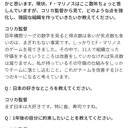
かと思います。現状、F・マリノスはここ数年ちょっと苦
しんでいますが、コリカ監督から見て、どのような点を強
化し、強固な組織を作っていきたいか教えてください。
コリカ監督
百年構想リーグの数字を見ると得点数は多いが失点数も多
いのは、まぎれもない事実です。しっかりとF・マリノス
のゲームを見てきました。その中で、11人で組織立った
守備をするというところは改善をしていかなければ失点数
は減りません。私が持っているその守備の仕組みをしっか
りチームに落とし込むこと。これがチームを改善するひと
つのキーになると考えています。
Q：日本の好きなところを教えてください。
コリカ監督
まず日本は大好きです。特に食、寿司ですね。
Q：1年後の自分に約束したいことを教えてください。