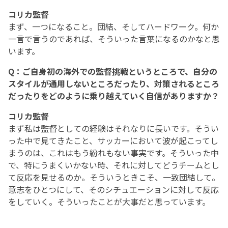
コリカ監督
まず、一つになること。団結、そしてハードワーク。何か
一言で言うのであれば、そういった言葉になるのかなと思
います。
Q：ご自身初の海外での監督挑戦というところで、自分の
スタイルが通用しないところだったり、対策されるところ
だったりをどのように乗り越えていく自信がありますか？
コリカ監督
まず私は監督としての経験はそれなりに長いです。そうい
った中で見てきたこと、サッカーにおいて波が起こってし
まうのは、これはもう紛れもない事実です。そういった中
で、特にうまくいかない時、それに対してどうチームとし
て反応を見せるのか。そういうときこそ、一致団結して。
意志をひとつにして、そのシチュエーションに対して反応
をしていく。そういったことが大事だと思っています。