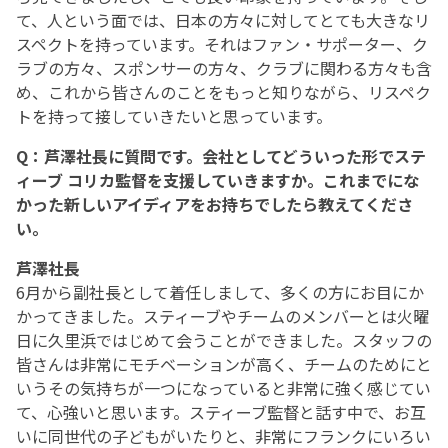
て、人という面では、日本の方々に対してとても大きなリ
スペクトを持っています。それはファン・サポーター、ク
ラブの方々、スポンサーの方々、クラブに関わる方々も含
め、これから皆さんのことをもっと知りながら、リスペク
トを持って接していきたいと思っています。
Q：芦澤社長に質問です。会社としてどういった形でステ
ィーブ コリカ監督を支援していきますか。これまでにな
かった新しいアイディアをお持ちでしたら教えてくださ
い。
芦澤社長
6月から副社長として着任しまして、多くの方にお目にか
かってきました。スティーブやチームのメンバーとは火曜
日に久里浜ではじめて会うことができました。スタッフの
皆さんは非常にモチベーションが高く、チームのためにと
いうその気持ちが一つになっていると非常に強く感じてい
て、心強いと思います。スティーブ監督と話す中で、お互
いに同世代の子どもがいたりと、非常にフランクにいろい