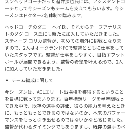
ズンヘッドコーチだった迫井深也氏には、アシスタントコ
ーチとして今シーズンもチームを支えてもらいます。今シ
ーズンはドクター3名体制で臨みます。
ヘッドコーチのダニー ヘイ氏、それからチーフアナリス
トのダグ コース氏にも新たに加入していただきました。
スティーブ コリカ監督が、初めての海外に挑戦となりま
すので、2人はオークランドFCで監督とともに仕事をして
いたスタッフです。監督が仕事をしやすく、目指すフット
ボールが展開できるよう、監督の希望を叶える形で、2人
に加入していただきました。
チーム編成に関して
今シーズンは、ACLエリート出場権を獲得するということ
を目標に戦ってまいります。百年構想リーグを半年間戦っ
てきた中で、既存の選手の評価、彼らの能力を考えたとき
に、もっともっとできるのではないのか、本来のパフォー
マンスをもっと引き出せるのではないかなと感じました。
監督が代わるタイミングでもありますし、既存の選手のベ