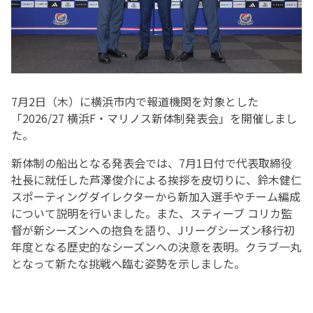
7月2日（木）に横浜市内で報道機関を対象とした
「2026/27 横浜F・マリノス新体制発表会」を開催しまし
た。
新体制の船出となる発表会では、7月1日付で代表取締役
社長に就任した芦澤俊介による挨拶を皮切りに、鈴木健仁
スポーティングダイレクターから新加入選手やチーム編成
について説明を行いました。また、スティーブ コリカ監
督が新シーズンへの抱負を語り、Jリーグシーズン移行初
年度となる歴史的なシーズンへの決意を表明。クラブ一丸
となって新たな挑戦へ臨む姿勢を示しました。