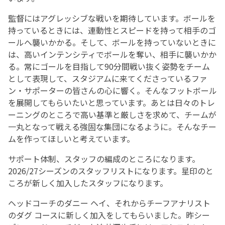
監督にはアグレッシブな戦いを期待しています。ボールを
持っているときには、連動性とスピードを持って相手のゴ
ールへ襲いかかる。そして、ボールを持っていないときに
は、高いインテンシティでボールを奪い、相手に襲いかか
る。常にゴールを目指して90分間戦い抜く姿勢をチーム
として表現して、スタジアムに来てくださっているファ
ン・サポーターの皆さんの心に響く。そんなフットボール
を展開してもらいたいと思っています。あとは日々のトレ
ーニングのところで高い基準と厳しさを求めて、チームが
一丸となって戦える強固な集団になるように。そんなチー
ムを作ってほしいと考えています。
サポート体制、スタッフの編成のところになります。
2026/27シーズンのスタッフリストになります。星印のと
ころが新しく加入したスタッフになります。
ヘッドコーチのダニー ヘイ、それからチーフアナリスト
のダグ コースに新しく加入をしてもらいました。昨シー