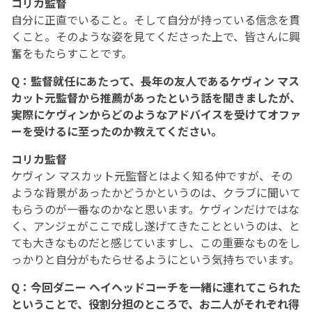
コリカ監督
自分に正直でいること。そして自分が持っている信念を貫
くこと。そのような姿を見てくださった上で、皆さんに興
奮をもたらすことです。
Q：監督就任にあたって、長年の友人であるケヴィン マス
カット元監督から推薦があったという話を聞きましたが、
実際にケヴィンからどのようなアドバイスを受けてオファ
ーを受けるに至ったのか教えてください。
コリカ監督
ケヴィン マスカット元監督とはよく知る仲ですが、その
ような背景があったかどうかというのは、クラブに聞いて
もらうのが一番なのかなと思います。ケヴィンだけではな
く、アンジェがここで成し遂げてきたことというのは、と
ても大きなものだと感じていますし、この重要なものをし
っかりと自分がもたらせるようにという気持ちでいます。
Q：今回ダニー ヘイヘッドコーチを一緒に連れてこられた
ということで、役割分担のところで、お二人がそれぞれ得