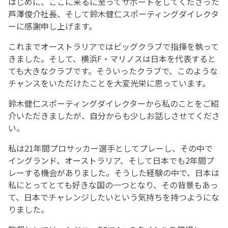
はじめに、ここに来るに至ってサポートをしてくださった
芦澤俊介社長、そして鈴木健仁スポーティングダイレクタ
ーに感謝申し上げます。
これまでオーストラリアではビッグクラブで指揮を執って
きました。そして、横浜F・マリノスは日本を代表すると
ても大きなクラブです。そういったクラブで、このような
チャンスをいただけたことを大変光栄に思っています。
鈴木健仁スポーティングダイレクターから私のことをご紹
介いただきましたが、自分からも少しお話しさせてくださ
い。
私は21年間プロサッカー選手としてプレーし、その中で
イングランド、オーストラリア、そして日本でも2年間プ
レーする機会がありました。そうした経験の中で、日本は
私にとってとても好きな国の一つとなり、その背景もあっ
て、日本でチャレンジしたいという気持ちを持つようにな
りました。