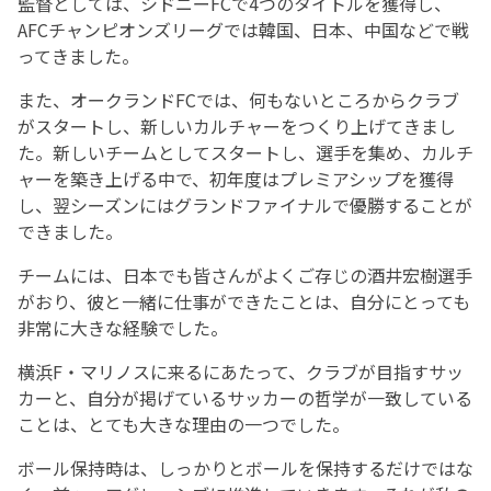
監督としては、シドニーFCで4つのタイトルを獲得し、
AFCチャンピオンズリーグでは韓国、日本、中国などで戦
ってきました。
また、オークランドFCでは、何もないところからクラブ
がスタートし、新しいカルチャーをつくり上げてきまし
た。新しいチームとしてスタートし、選手を集め、カルチ
ャーを築き上げる中で、初年度はプレミアシップを獲得
し、翌シーズンにはグランドファイナルで優勝することが
できました。
チームには、日本でも皆さんがよくご存じの酒井宏樹選手
がおり、彼と一緒に仕事ができたことは、自分にとっても
非常に大きな経験でした。
横浜F・マリノスに来るにあたって、クラブが目指すサッ
カーと、自分が掲げているサッカーの哲学が一致している
ことは、とても大きな理由の一つでした。
ボール保持時は、しっかりとボールを保持するだけではな