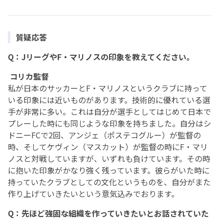
質疑応答
Q：JリーグやF・マリノスの印象を教えてください。
コリカ監督
私が日本のサッカーとF・マリノスというクラブに持って
いる印象には近いものがあります。技術的に優れている選
手が非常に多い。これは自分が選手としてはじめて日本で
プレーした時にも同じような印象を持ちました。自分はシ
ドニーFCで2回、アンジェ（ポステコグルー）が監督の
時、そしてケヴィン（マスカット）が監督の時にF・マリ
ノスと対戦していますが、いずれも負けています。その時
に抱いた印象がかなり強く残っています。彼らがいた時に
持っていたクラブとしての文化というものを、自分がまた
作り上げていきたいという意気込みでおります。
Q：先ほど強固な組織を作っていきたいとお話されていた