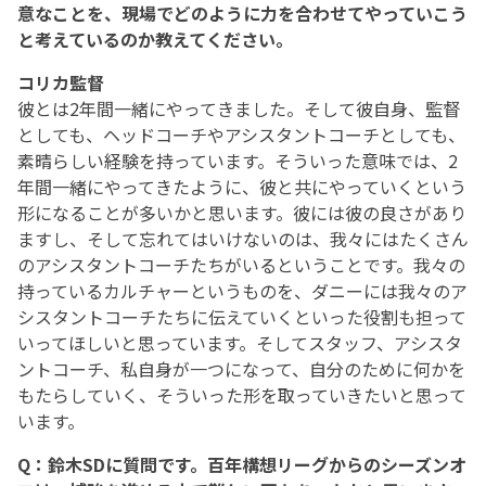
意なことを、現場でどのように力を合わせてやっていこう
と考えているのか教えてください。
コリカ監督
彼とは2年間一緒にやってきました。そして彼自身、監督
としても、ヘッドコーチやアシスタントコーチとしても、
素晴らしい経験を持っています。そういった意味では、2
年間一緒にやってきたように、彼と共にやっていくという
形になることが多いかと思います。彼には彼の良さがあり
ますし、そして忘れてはいけないのは、我々にはたくさん
のアシスタントコーチたちがいるということです。我々の
持っているカルチャーというものを、ダニーには我々のア
シスタントコーチたちに伝えていくといった役割も担って
いってほしいと思っています。そしてスタッフ、アシスタ
ントコーチ、私自身が一つになって、自分のために何かを
もたらしていく、そういった形を取っていきたいと思って
います。
Q：鈴木SDに質問です。百年構想リーグからのシーズンオ