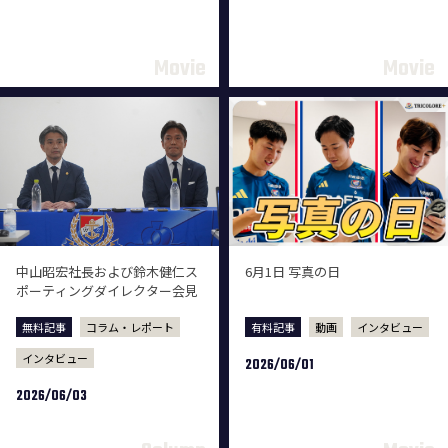
中山昭宏社長および鈴木健仁ス
6月1日 写真の日
ポーティングダイレクター会見
無料記事
コラム・レポート
有料記事
動画
インタビュー
インタビュー
2026/06/01
2026/06/03