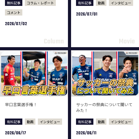
無料記事
コラム・レポート
有料記事
動画
インタビュー
コメント
2026/07/01
2026/07/02
早口言葉選手権！
サッカーの祭典について聞いて
みた！
有料記事
動画
インタビュー
有料記事
動画
インタビュー
2026/06/17
2026/06/11