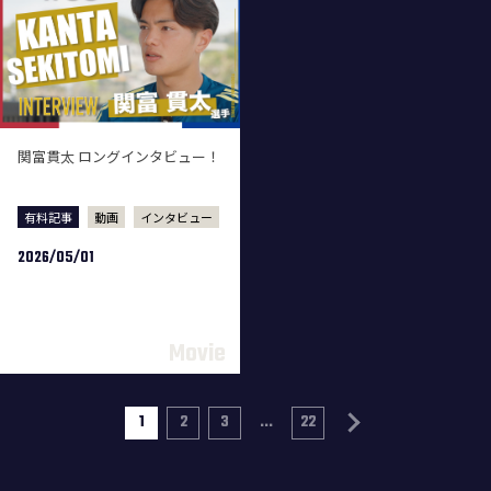
関富貫太 ロングインタビュー！
有料記事
動画
インタビュー
2026/05/01
1
2
3
...
22