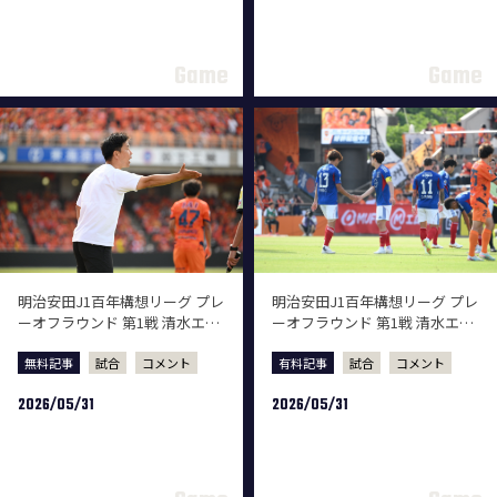
明治安田J1百年構想リーグ プレ
明治安田J1百年構想リーグ プレ
ーオフラウンド 第1戦 清水エス
ーオフラウンド 第1戦 清水エス
パルス戦 試合後監督会見
パルス戦 試合後選手コメント
無料記事
試合
コメント
有料記事
試合
コメント
2026/05/31
2026/05/31