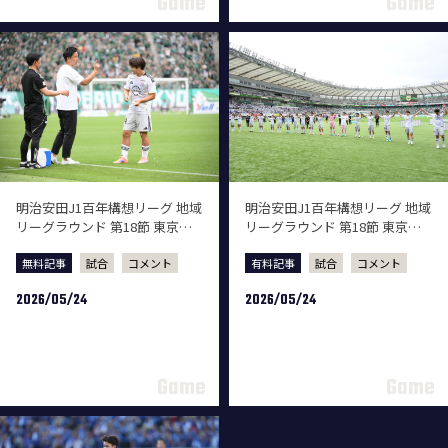
明治安田J1百年構想リーグ 地域
明治安田J1百年構想リーグ 地域
リーグラウンド 第18節 東京ヴ
リーグラウンド 第18節 東京ヴ
ェルディ戦 試合後監督会見
ェルディ戦 試合後選手コメント
無料記事
試合
コメント
有料記事
試合
コメント
2026/05/24
2026/05/24