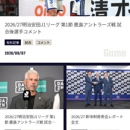
2026/27明治安田J1リーグ 第1節 鹿島アントラーズ戦 試
合後選手コメント
有料記事
試合
コメント
2026/08/07
2026/27明治安田J1リーグ 第1
2026/27 新体制発表会レポート
節 鹿島アントラーズ戦 試合後
全文
監督会見