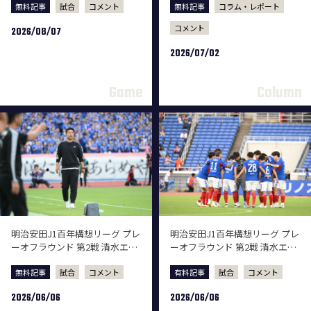
無料記事
試合
コメント
無料記事
コラム・レポート
コメント
2026/08/07
2026/07/02
明治安田J1百年構想リーグ プレ
明治安田J1百年構想リーグ プレ
ーオフラウンド 第2戦 清水エス
ーオフラウンド 第2戦 清水エス
パルス戦 試合後監督会見
パルス戦 試合後選手コメント
無料記事
試合
コメント
有料記事
試合
コメント
2026/06/06
2026/06/06