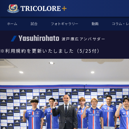
ホーム
試合
フォトギャラリー
動画
コラム・レ
Yasuhirohato
波戸康広アンバサダー
※利用規約を更新いたしました（5/25付）