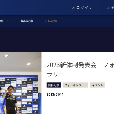
ログイン
ポート
無料記事
有料記事
2023新体制発表会 フ
ラリー
無料記事
フォトギャラリー
イベント
2023/01/14