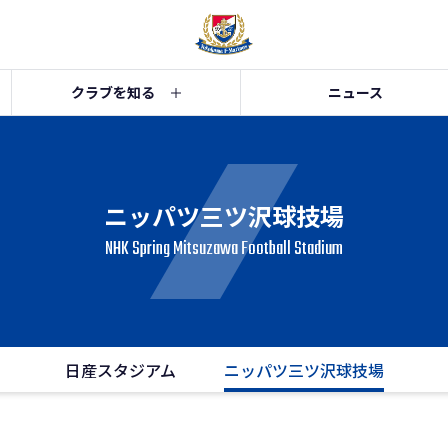
クラブを知る
ニュース
ニッパツ三ツ沢球技場
NHK Spring Mitsuzawa Football Stadium
日産スタジアム
ニッパツ三ツ沢球技場