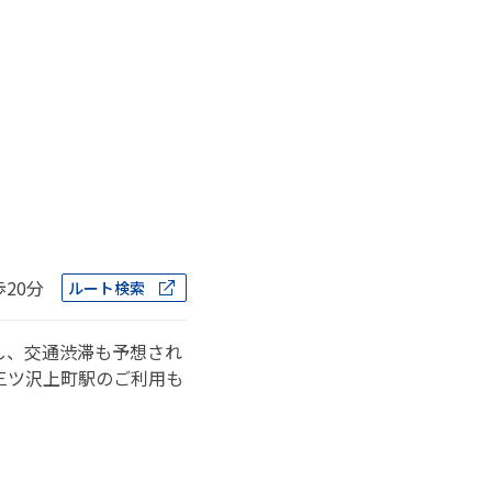
歩20分
ルート検索
し、交通渋滞も予想され
三ツ沢上町駅のご利用も