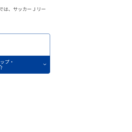
在では、サッカーＪリー
マップ・
介