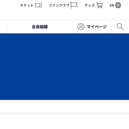
チケット
ファンクラブ
グッズ
EN
会員組織
マイページ