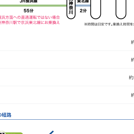
約
の経路