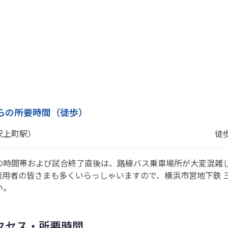
らの所要時間（徒歩）
沢上町駅）
徒
の時間帯および試合終了直後は、路線バス乗車場所が大変混雑
利用者の皆さまも多くいらっしゃいますので、横浜市営地下鉄 
い。
クセス・所要時間