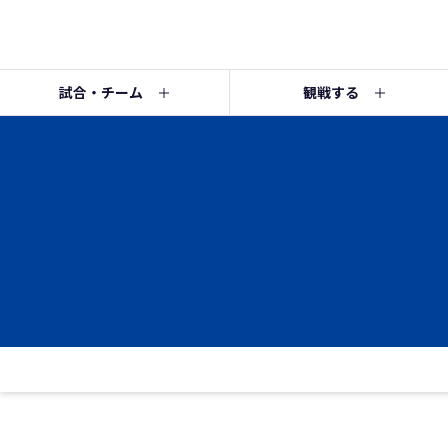
試合・チーム
観戦する