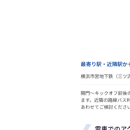
最寄り駅・近隣駅か
横浜市営地下鉄（三ツ
開門～キックオフ前後
ます。近隣の路線バス
あわせてご検討くださ
電車でのア