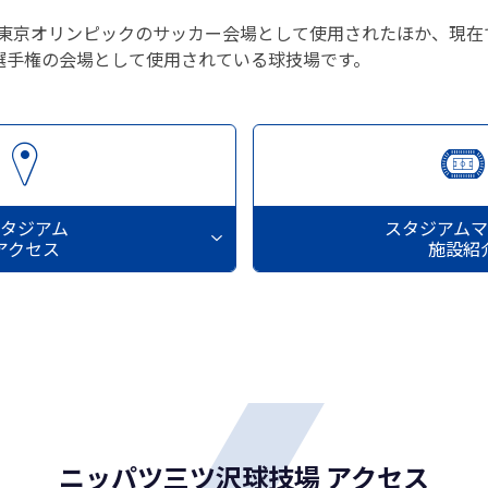
）の東京オリンピックのサッカー会場として使用されたほか、現
選手権の会場として使用されている球技場です。
タジアム
スタジアム
アクセス
施設紹
ニッパツ三ツ沢球技場 アクセス