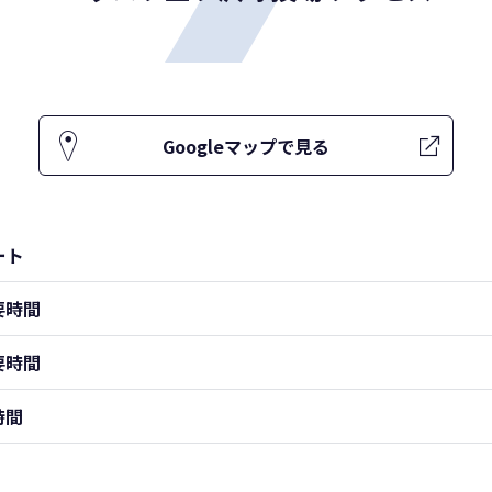
Googleマップで見る
ート
要時間
要時間
時間