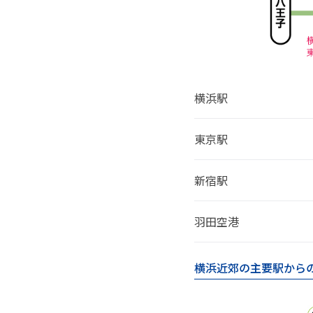
横浜駅
東京駅
新宿駅
羽田空港
横浜近郊の主要駅から