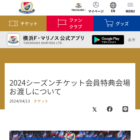
EN
マイページ
MENU
ファン
チケット
グッズ
クラブ
2024シーズンチケット会員特典会場
お渡しについて
2024/04/13
チケット