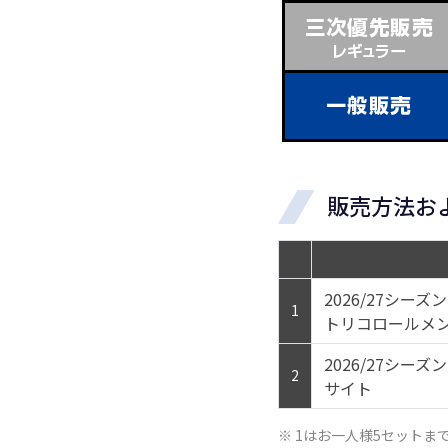
販売方法お
2026/27シー
1
トリコロールメ
2026/27シー
2
サイト
※ 1はお一人様5セットま