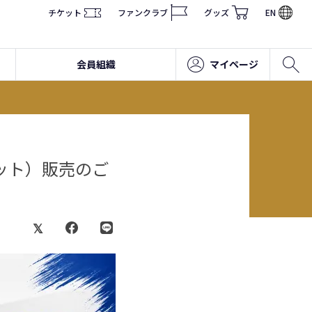
チケット
ファンクラブ
グッズ
EN
会員組織
マイページ
枚セット）販売のご