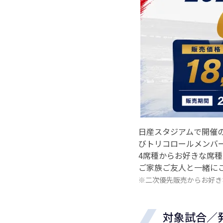
日産スタジアムで開催の
びトリコロールメンバ
4席種からお好きな席種
ご家族ご友人と一緒に
※二次優先販売からお好き
対象試合／