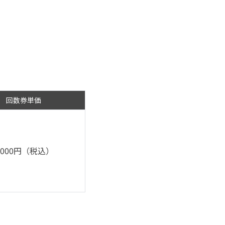
回数券単価
,000円（税込）