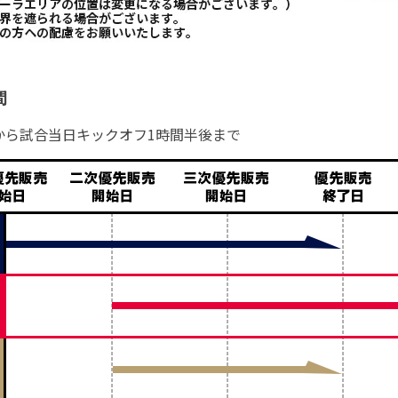
間
から試合当日キックオフ1時間半後まで