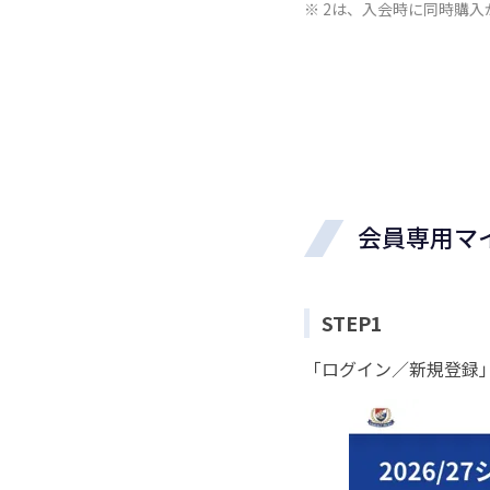
※ 2は、入会時に同時購
会員専用マ
STEP1
「ログイン／新規登録