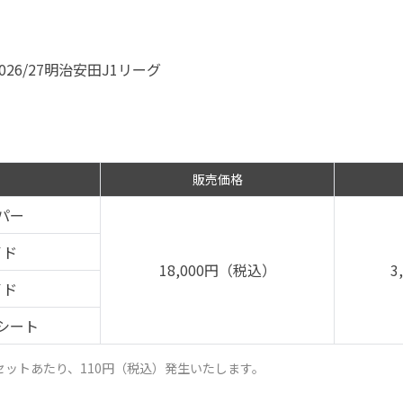
26/27明治安田J1リーグ
販売価格
パー
イド
18,000円（税込）
3
イド
シート
セットあたり、110円（税込）発生いたします。