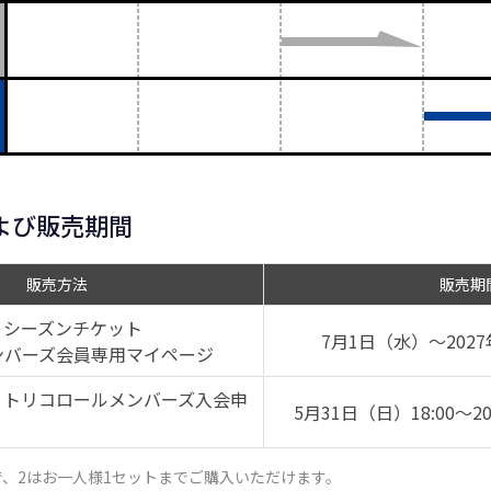
よび販売期間
販売方法
販売期
ズン シーズンチケット
7月1日（水）～202
ンバーズ会員専用マイページ
ズン トリコロールメンバーズ入会申
5月31日（日）18:00～2
で、2はお一人様1セットまでご購入いただけます。