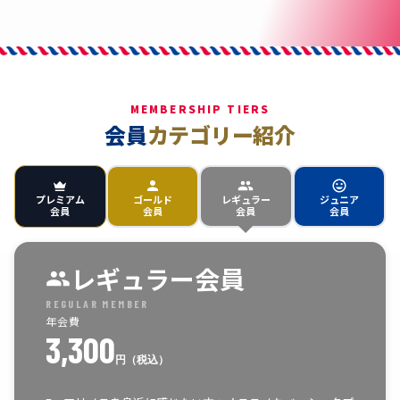
MEMBERSHIP TIERS
会員
カテゴリー紹介
プレミアム
ゴールド
レギュラー
ジュニア
会員
会員
会員
会員
レギュラー会員
REGULAR MEMBER
年会費
3,300
円（税込）