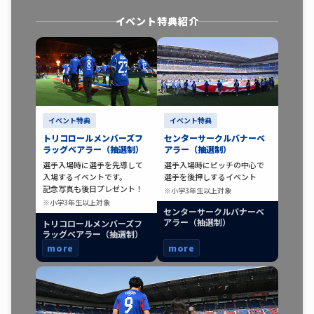
イベント特典紹介
イベント特典
イベント特典
トリコロールメンバーズフ
センターサークルバナーベ
ラッグベアラー（抽選制）
アラー（抽選制）
選手入場時に選手を先導して
選手入場時にピッチの中心で
入場するイベントです。
選手を後押しするイベント
記念写真も後日プレゼント！
※小学3年生以上対象
※小学3年生以上対象
センターサークルバナーベ
アラー（抽選制）
トリコロールメンバーズフ
ラッグベアラー（抽選制）
more
more