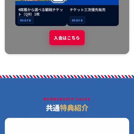
4席種から選べる観戦チケッ
チケット三次優先販売
ト（QR）1枚
more
more
入会はこちら
MEMBERSHIP VALUE
共通
特典紹介