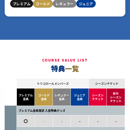
プレミアム
ゴールド
レギュラー
ジュニア
COURSE VALUE LIST
特典
一覧
トリコロールメンバーズ
シーズンチケット
前半
プレミアム
ゴールド
レギュラー
ジュニア
シーズン
シーズン
会員
会員
会員
会員
チケット
チケット
プレミアム会員限定 入会特典グッズ
〇
-
-
-
-
-