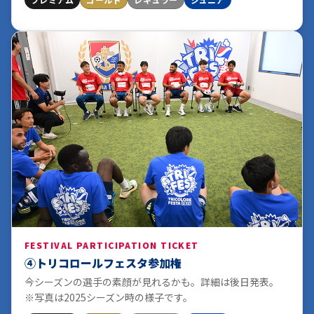
FESTIVAL PARTICIPATION TICKET
④トリコロールフェスタ参加権
今シーズンの選手の素顔が見れるかも。詳細は後日発表。
※写真は2025シーズン時の様子です。