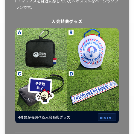
F・マリノスを身近に感じたい方へオススメなベーシックプ
ランです。
入会特典グッズ
4種類から選べる入会特典グッズ
more ›