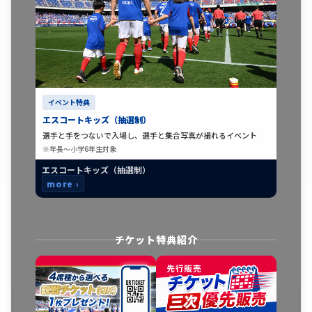
イベント特典
エスコートキッズ（抽選制）
選手と手をつないで入場し、選手と集合写真が撮れるイベント
※年長〜小学6年生対象
エスコートキッズ（抽選制）
more ›
チケット特典紹介
先行販売