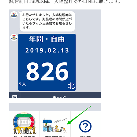
試合前日18時以降、入場整理券がLINEに届きます。