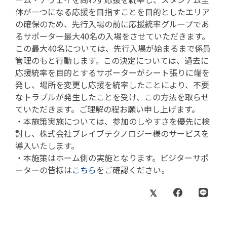
体が一つになる応援を目指すことを目的としたエリア
の確保のため、先行入場の前に応援統率グループであ
るサポーター最大40名の入場をさせていただきます。
この最大40名については、先行入場が始まるまで係員
管理のもと行動します。この決定については、過去に
応援統率を目的とするサポーターがシート張りに端を
発し、場所を変更し応援を統率したことにより、不要
なトラブルが発生したことを受け、この方法を取らせ
ていただきます。ご理解の程お願い申し上げます。
・本施策実施については、参加のしやすさを優先に検
討し、株式会社ブレイブテクノロジー様のサービスを
導入いたします。
・本施策はホーム側の実施となります。ビジターサポ
ーターの皆様は
こちら
をご確認ください。