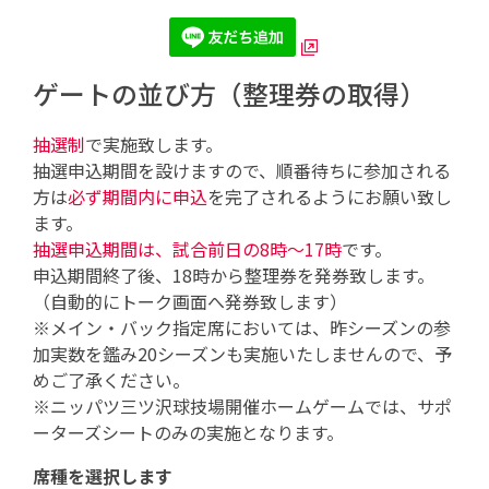
ゲートの並び方（整理券の取得）
抽選制
で実施致します。
抽選申込期間を設けますので、順番待ちに参加される
方は
必ず期間内に申込
を完了されるようにお願い致し
ます。
抽選申込期間は、試合前日の8時～17時
です。
申込期間終了後、18時から整理券を発券致します。
（自動的にトーク画面へ発券致します）
※メイン・バック指定席においては、昨シーズンの参
加実数を鑑み20シーズンも実施いたしませんので、予
めご了承ください。
※ニッパツ三ツ沢球技場開催ホームゲームでは、サポ
ーターズシートのみの実施となります。
席種を選択します