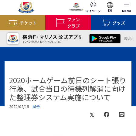
EN
マイページ
MENU
ファン
チケット
グッズ
クラブ
2020ホームゲーム前日のシート張り
行為、試合当日の待機列解消に向け
た整理券システム実施について
2020/02/15
試合