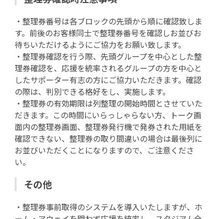
・整理券番号は各ブロックの先頭から順に確認致しま
す。前後のお客様同士で整理券番号を確認しお並びお
待ちいただけるようにご協力をお願い致します。
・整理券確認を行う際、先頭グループを中心とした整
理券確認を、応援を統率されるグループの方を中心と
したサポーター有志の方にご協力いただきます。確認
の際は、判別できる格好をし、実施します。
・整理券の有効期限は列整理の開始時間とさせていた
だきます。この時間にいらっしゃらない方、トーク画
面内の整理券画面、整理券発行機で発券された用紙を
確認できない、整理券の取り間違いの場合は最後列に
お並びいただくことになりますので、ご注意くださ
い。
その他
・整理券事前取得のシステムを導入いたしますが、ホ
ーム・アウェイを問わず応援を統率し、スタジアム全