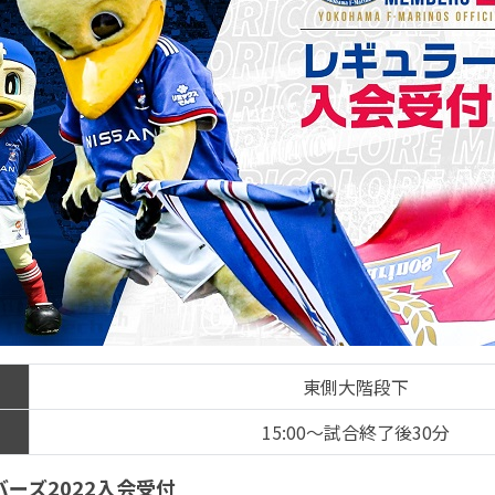
東側大階段下
15:00～試合終了後30分
ーズ2022入会受付