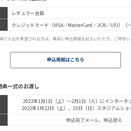
レギュラー会員
クレジットカード（VISA／MasterCard／JCB／UFJ
場で入会を希望される方は、事前に申込用紙を記入いただき、ご持参い
申込用紙はこちら
特典一式のお渡し
2022年1月1日（土）～2月1日（火）にインター
2022年1月22日（土）、23日（日）スタジアムシ
申込完了メール、申込控え