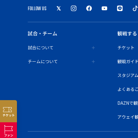
FOLLOW US
試合・チーム
観戦する
試合について
チケット
チームについて
観戦ガイ
スタジア
よくある
DAZNで
チケット
アウェイ
ファン