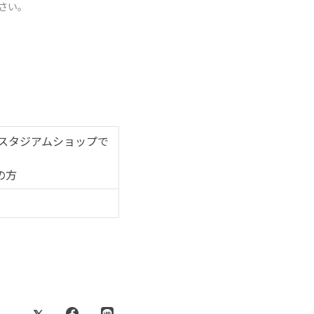
さい。
 スタジアムショップで
の方