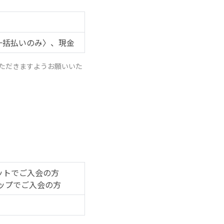
）〈一括払いのみ〉、現金
ただきますようお願いいた
ネットでご入会の方
ョップでご入会の方