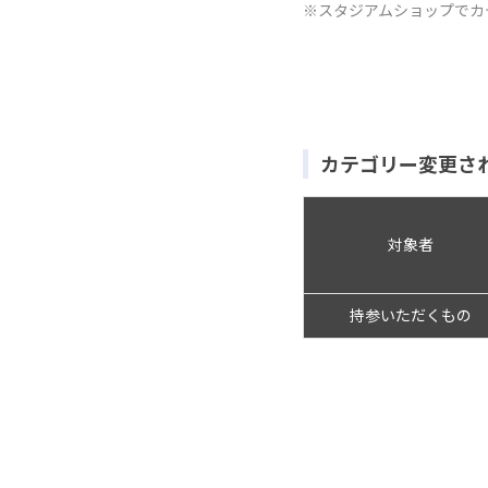
※スタジアムショップでカ
カテゴリー変更さ
対象者
持参いただくもの