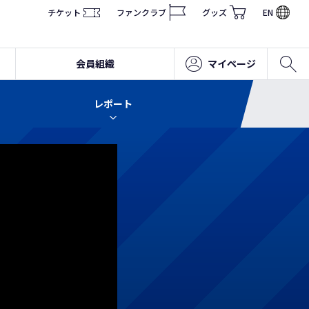
チケット
ファンクラブ
グッズ
EN
会員組織
マイページ
レポート