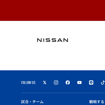
FOLLOW US
試合・チーム
観戦する