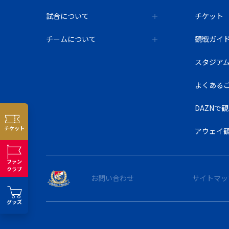
試合について
チケット
チームについて
観戦ガイ
スタジア
よくある
DAZNで
チケット
アウェイ
ファン
クラブ
お問い合わせ
サイトマッ
グッズ