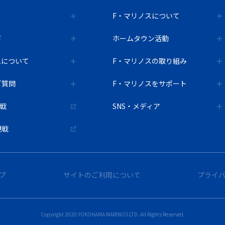
F・マリノスについて
ド
ホームタウン活動
ムについて
F・マリノスの取り組み
ご質問
F・マリノスをサポート
観戦
SNS・メディア
観戦
プ
サイトのご利用について
プライ
Copyright 2020 YOKOHAMA MARINOS LTD. All Rights Reserved.