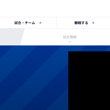
試合・チーム
観戦する
試合情報