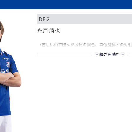
DF 2
永戸 勝也
（苦しい中で臨んだ今日の試合、首位鹿島との対
続きを読む