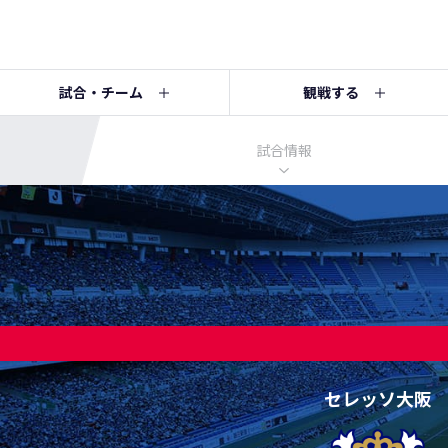
試合・チーム
観戦する
試合情報
セレッソ大阪