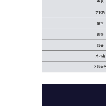
天気
芝状態
主審
副審
副審
第四審
入場者