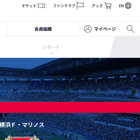
チケット
ファンクラブ
グッズ
EN
会員組織
マイページ
レポート
横浜Ｆ・マリノス