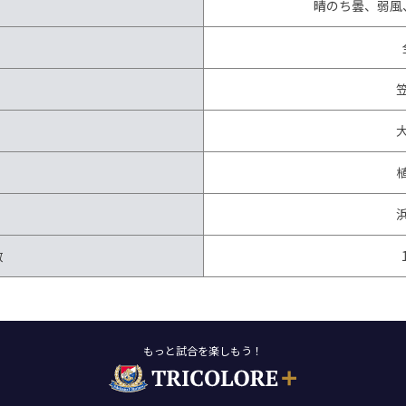
晴のち曇、弱風、
数
もっと試合を楽しもう！