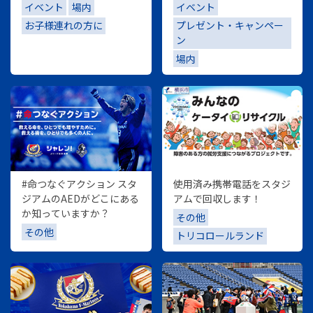
イベント
場内
イベント
お子様連れの方に
プレゼント・キャンペー
ン
場内
#命つなぐアクション スタ
使用済み携帯電話をスタジ
ジアムのAEDがどこにある
アムで回収します！
か知っていますか？
その他
その他
トリコロールランド