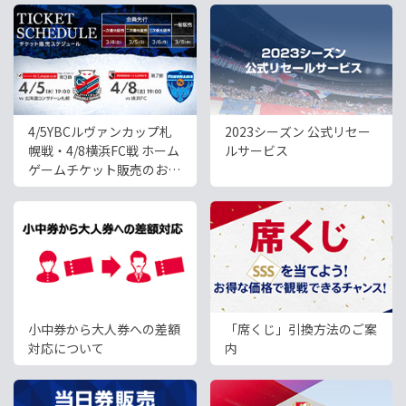
4/5YBCルヴァンカップ札
2023シーズン 公式リセー
幌戦・4/8横浜FC戦 ホーム
ルサービス
ゲームチケット販売のお知
らせ
小中券から大人券への差額
「席くじ」引換方法のご案
対応について
内