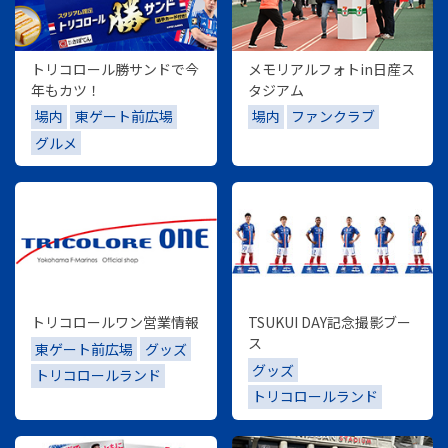
トリコロール勝サンドで今
メモリアルフォトin日産ス
年もカツ！
タジアム
場内
東ゲート前広場
場内
ファンクラブ
グルメ
トリコロールワン営業情報
TSUKUI DAY記念撮影ブー
ス
東ゲート前広場
グッズ
グッズ
トリコロールランド
トリコロールランド