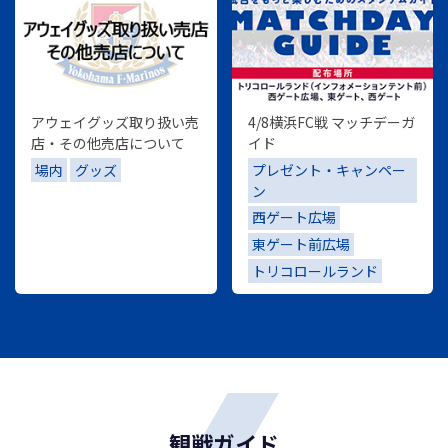
アウェイグッズ取り扱い売
4/8横浜FC戦 マッチデーガ
店・その他売店について
イド
場内
グッズ
プレゼント・キャンペー
ン
西ゲート広場
東ゲート前広場
トリコロールランド
観戦ガイド