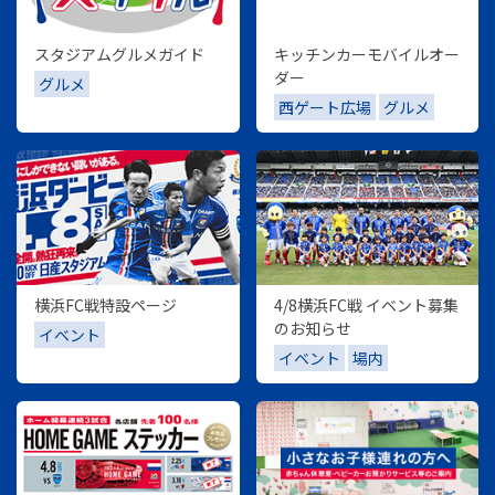
スタジアムグルメガイド
キッチンカーモバイルオー
ダー
グルメ
西ゲート広場
グルメ
横浜FC戦特設ページ
4/8横浜FC戦 イベント募集
のお知らせ
イベント
イベント
場内