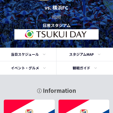
vs. 横浜FC
HOME
日産スタジアム
当日
スケジュール
スタジアムMAP
イベント・
グルメ
観戦ガイド
Information