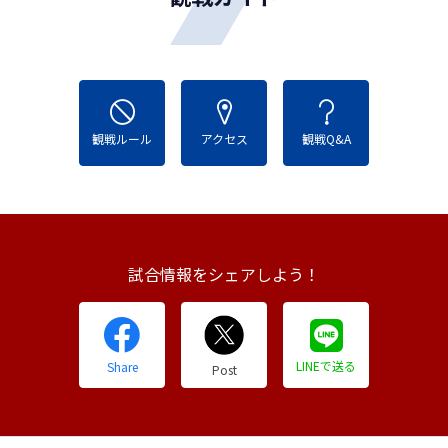
観戦ルール
アクセス
観戦Q&A
試合情報をシェアしよう！
LINEで送る
Share
Post