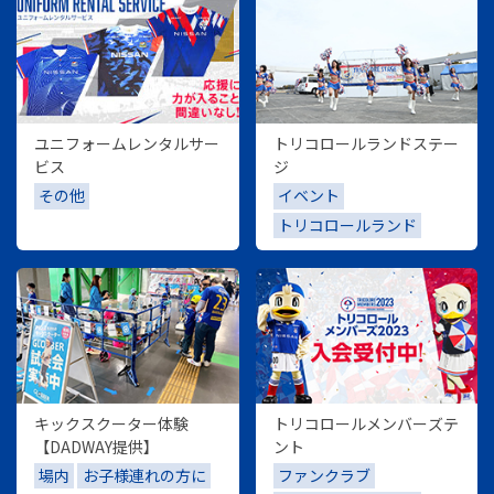
ユニフォームレンタルサー
トリコロールランドステー
ビス
ジ
その他
イベント
トリコロールランド
キックスクーター体験
トリコロールメンバーズテ
【DADWAY提供】
ント
場内
お子様連れの方に
ファンクラブ