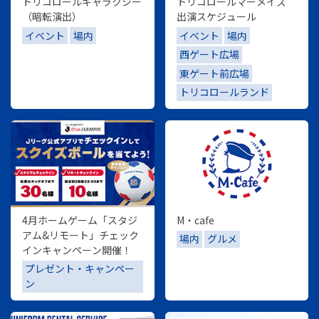
トリコロールギャラクシー
トリコロールマーメイズ
（暗転演出）
出演スケジュール
イベント
場内
イベント
場内
西ゲート広場
東ゲート前広場
トリコロールランド
4月ホームゲーム「スタジ
M・cafe
アム&リモート」チェック
場内
グルメ
インキャンペーン開催！
プレゼント・キャンペー
ン