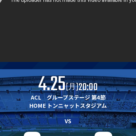
4.25
20:00
[
]
月
ACL グループステージ 第4節
HOME トンニャットスタジアム
ス
VS