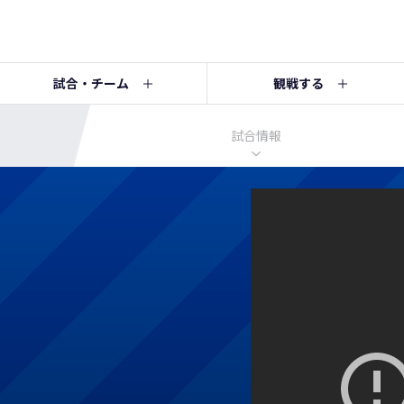
試合・チーム
観戦する
試合情報