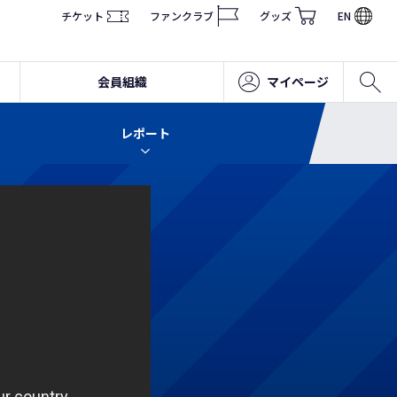
チケット
ファンクラブ
グッズ
EN
会員組織
マイページ
レポート