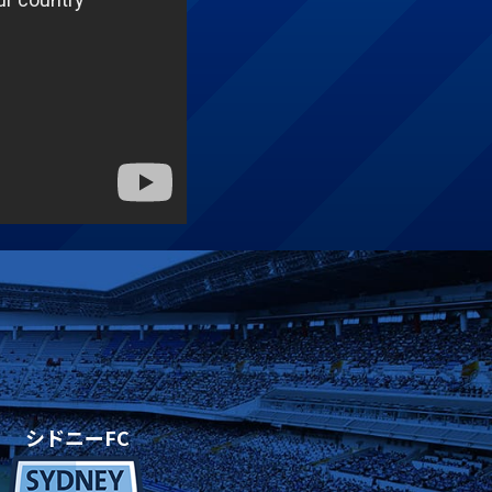
シドニーFC