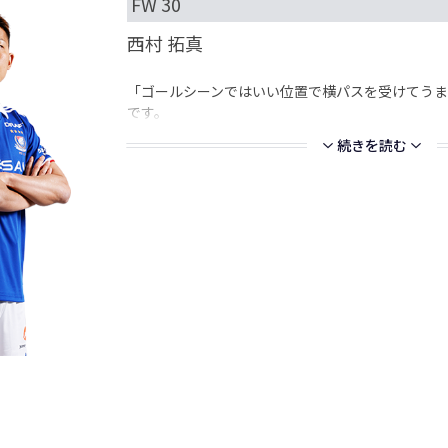
FW 30
西村 拓真
「ゴールシーンではいい位置で横パスを受けてうま
です。
続きを読む