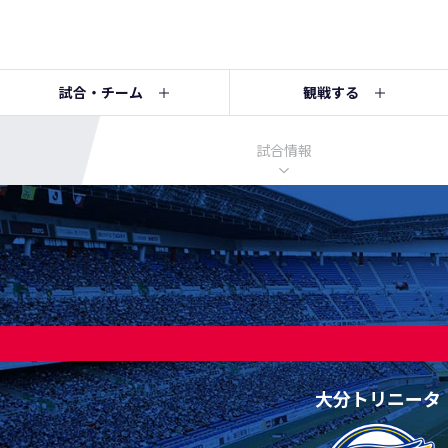
試合・チーム
観戦する
試合情報
大分トリニータ