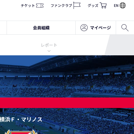
チケット
ファンクラブ
グッズ
EN
会員組織
マイページ
レポート
横浜Ｆ・マリノス