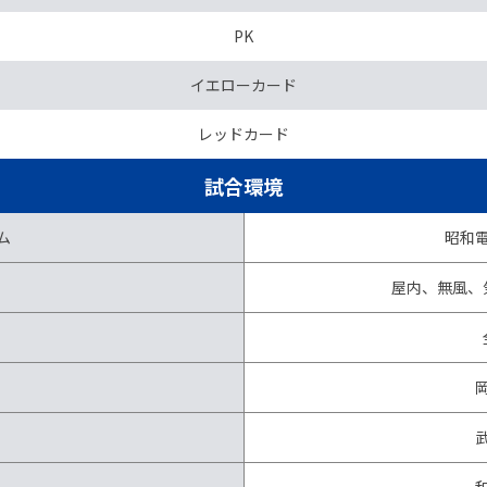
PK
イエローカード
レッドカード
試合環境
ム
昭和
屋内、無風、気