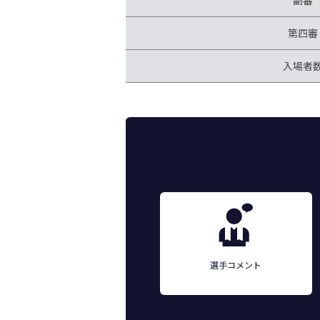
副審
第四審
入場者
選手コメント