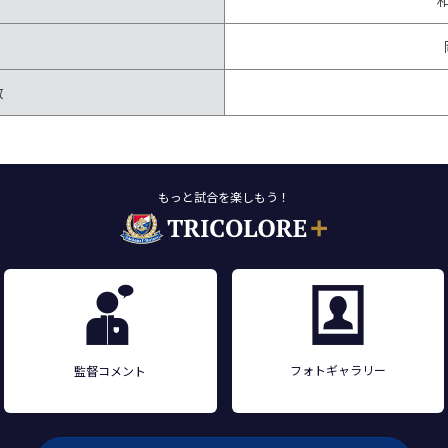
数
もっと試合を楽しもう！
フォトギャラリー
監督コメント