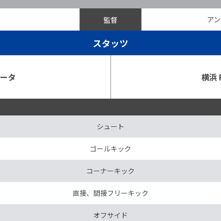
監督
アン
スタッツ
ニータ
横浜
シュート
ゴールキック
コーナーキック
直接、間接フリーキック
オフサイド