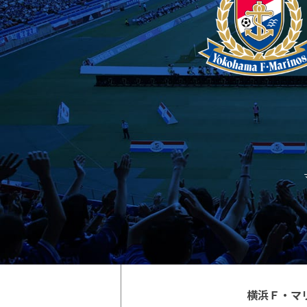
横浜Ｆ・マ