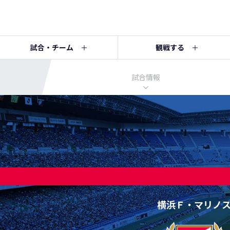
試合・チーム
観戦する
試合情報
横浜Ｆ・マリノ