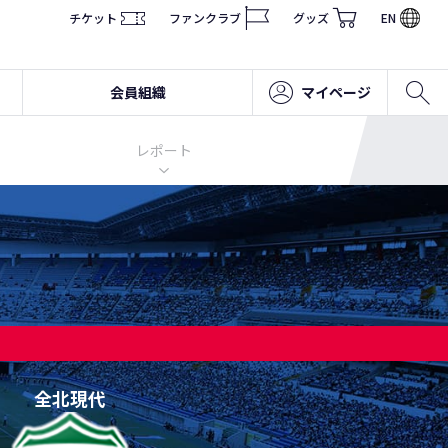
チケット
ファンクラブ
グッズ
EN
会員組織
マイページ
レポート
全北現代