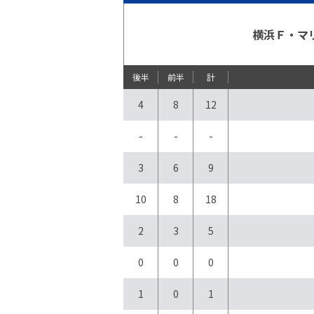
横浜Ｆ・マ
後半
前半
計
4
8
12
-
-
-
3
6
9
10
8
18
2
3
5
0
0
0
1
0
1