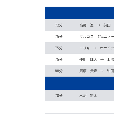
72分
高野 遼
→
前田 
75分
マルコス ジュニオ
75分
エリキ
→
オナイウ
75分
仲川 輝人
→
水沼
88分
扇原 貴宏
→
和田
78分
水沼 宏太