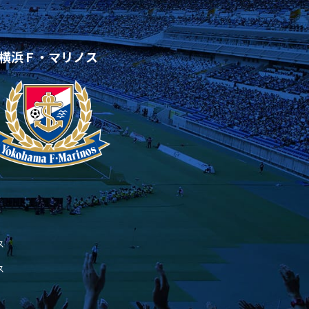
横浜Ｆ・マリノス
ス
ス