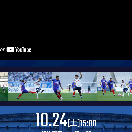
10.24
15:00
[
]
土