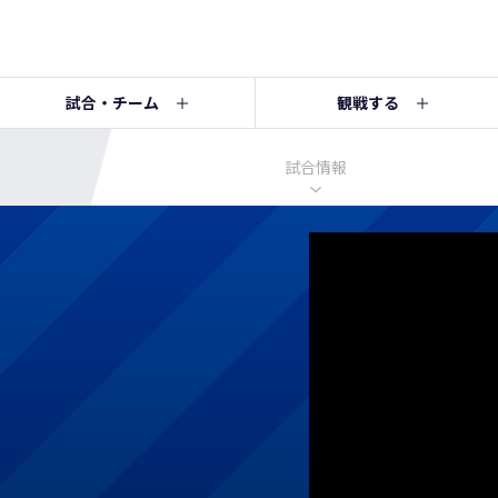
試合・チーム
観戦する
試合情報