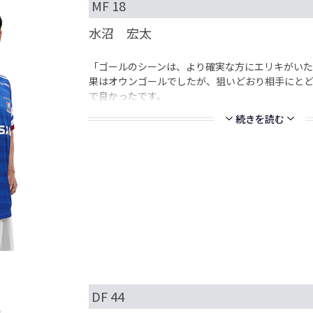
MF 18
水沼 宏太
「ゴールのシーンは、より確実な方にエリキがいた
果はオウンゴールでしたが、狙いどおり相手にと
で良かったです。
続きを読む
DF 44