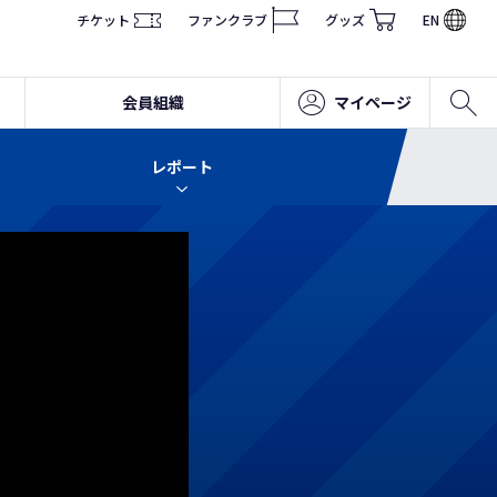
チケット
ファンクラブ
グッズ
EN
会員組織
マイページ
レポート