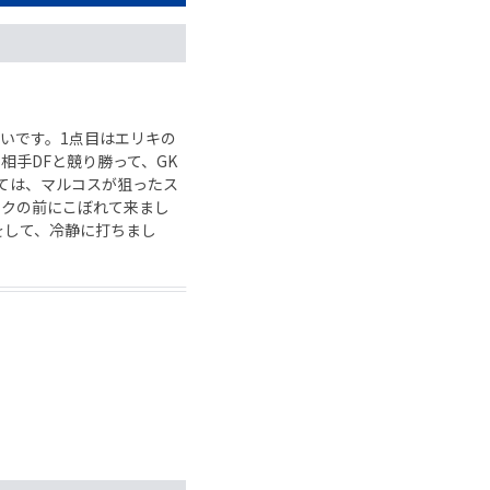
いです。1点目はエリキの
相手DFと競り勝って、GK
ては、マルコスが狙ったス
ボクの前にこぼれて来まし
をして、冷静に打ちまし