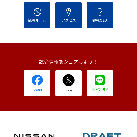
観戦ルール
アクセス
観戦Q&A
試合情報をシェアしよう！
LINEで送る
Share
Post