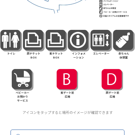
トイレ
西チケット
東チケット
インフォメ
エレベーター
赤ちゃん
BOX
BOX
ーション
休憩室
ベビーカー
東ゲート前
西ゲート前
お預かり
広場
広場
サービス
アイコンをタップすると場所のイメージが確認できます