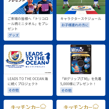
ご来場の皆様へ「トリコロ
キャラクタースケジュール
ール柄ミニタオル」をプレ
お子様連れの方に
ゼント
グッズ
LEADS TO THE OCEAN 海
「Wグリップ(TM)」を先着
に続くプロジェクト
5,000様にプレゼント！
その他
その他