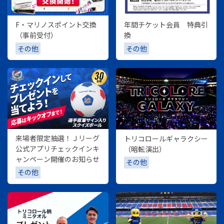
年間チケット会員 特典引
F・マリノスポイント交換
換
（事前受付）
その他
その他
来場者限定抽選！Ｊリーグ
トリコロールギャラクシー
公式アプリチェックインキ
（暗転演出）
ャンペーン開催のお知らせ
その他
その他