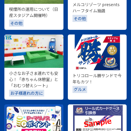
メルコリゾーツ presents
喫煙所の運用について（日
ハーフタイム抽選
産スタジアム開催時）
その他
その他
小さなお子さま連れでも安
トリコロール勝サンドで今
心！「赤ちゃん休憩室」と
年もカツ！
「おむつ替えシート」
グルメ
お子様連れの方に