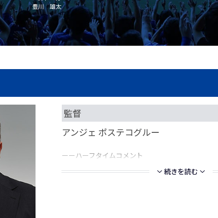
豊川 雄太
監督
アンジェ ポステコグルー
ーーハーフタイムコメント
続きを読む