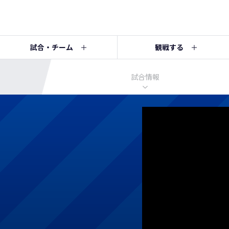
試合・チーム
観戦する
試合情報