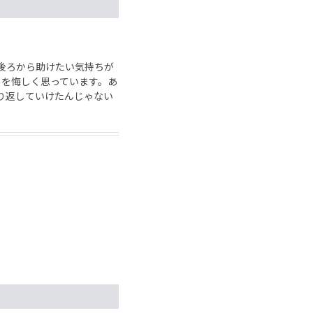
後ろから助けたい気持ちが
とを悔しく思っています。あ
盛り返していけたんじゃない