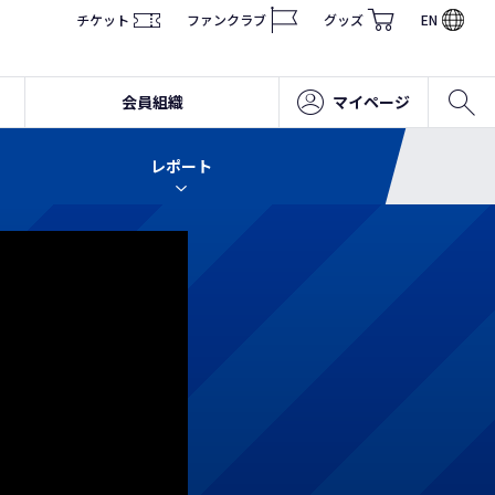
チケット
ファンクラブ
グッズ
EN
会員組織
マイページ
レポート