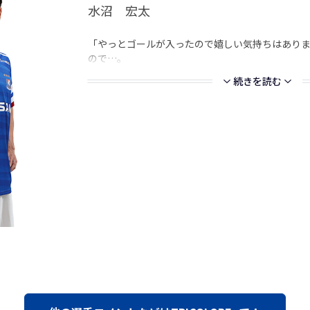
水沼 宏太
「やっとゴールが入ったので嬉しい気持ちはあり
ので…。
続きを読む