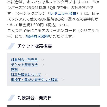
本試合は、オフィシャルファンクラブ トリコロールメ
ンバーズ2025会員特典「QR招待券」の対象試合で
す。 ベーシックプラン「
レギュラー会員
）」は、日産
スタジアムで使えるQR招待券1枚、選べる入会特典が
ついて年会費3,300円（税込）です。
ご入会完了後にご案内のクーポンコード（シリアルキ
ー）にて、
招待券を取得
いただけます。
チケット販売概要
対象試合／発売日
チケット販売方法
席割
駐車券販売について
車椅子・障がい者チケット販売
対象試合／発売日