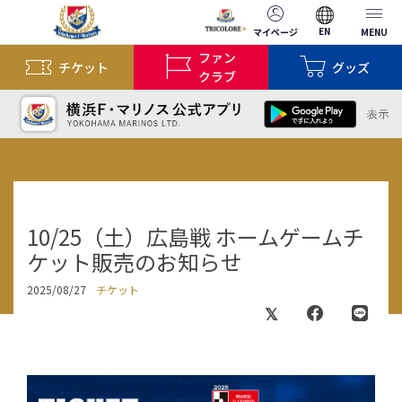
EN
マイページ
MENU
ファン
チケット
グッズ
クラブ
10/25（土）広島戦 ホームゲームチ
ケット販売のお知らせ
2025/08/27
チケット