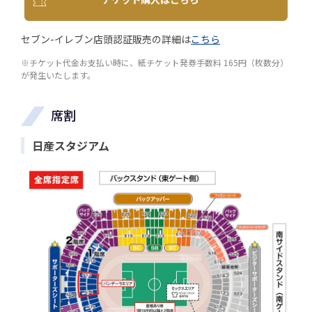
セブン-イレブン店頭認証販売の詳細は
こちら
※チケット代金お支払い時に、紙チケット発券手数料 165円（枚数分）
が発生いたします。
席割
日産スタジアム