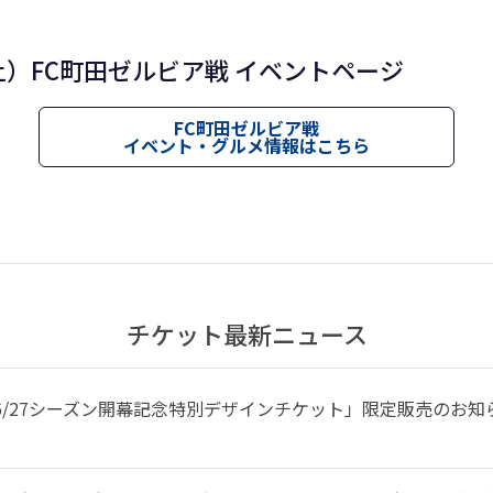
土）FC町田ゼルビア戦 イベントページ
FC町田ゼルビア戦
イベント・グルメ情報はこちら
チケット最新ニュース
026/27シーズン開幕記念特別デザインチケット」限定販売のお知