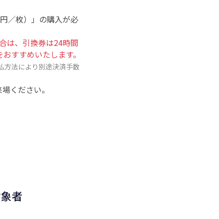
0円／枚）」の購入が必
合は、引換券は24時間
をおすすめいたします。
支払方法により別途決済手数
来場ください。
対象者