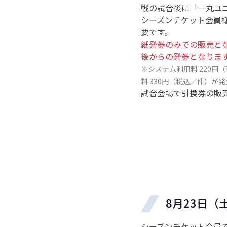
戦の試合後に「一丸ユ
シーズンチケット会員
要です。
紙発券のみでの販売と
後からの発券となりま
※システム利用料 220円
料 330円（税込／件）が
試合会場で引換券の販
8月23日
シーズンチケット会員で