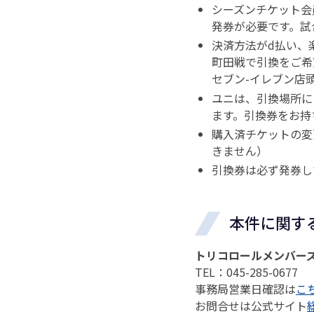
シーズンチケット会
発券が必要です。試
決済方法がd払い、
町田戦で引換をご希
セブン-イレブン店
ユニは、引換場所に
ます。引換券をお持
購入済チケットの変
きません）
引換券は必ず発券し
本件に関す
トリコロールメンバー
TEL：045-285-0677
事務局営業日確認は
こ
お問合せは公式サイト