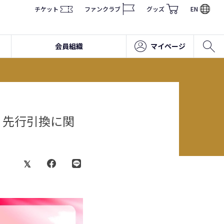
チケット
ファンクラブ
グッズ
EN
会員組織
マイページ
」先行引換に関