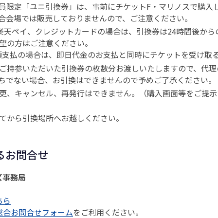
員限定「ユニ引換券」は、事前にチケットF・マリノスで購入し
合会場では販売しておりませんので、ご注意ください。
楽天ペイ、クレジットカードの場合は、引換券は24時間後から
望の方はご注意ください。
頭支払の場合は、即日代金のお支払と同時にチケットを受け取
ご持参いただいた引換券の枚数分お渡しいたしますので、代理
ちでない場合、お引換はできませんので予めご了承ください。
更、キャンセル、再発行はできません。（購入画面等をご提示
てから引換場所へお越しください。
るお問合せ
ズ事務局
ちら
総合お問合せフォーム
をご利用ください。