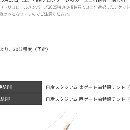
（トリコロールメンバーズ2025特典の招待券でユニ付選択したチケット
戦のみとなりますのでご注意ください。
）より、30分程度（予定）
日産スタジアム 東ゲート前特設テント
浜駅側）
日産スタジアム 西ゲート前特設テント
机駅側）