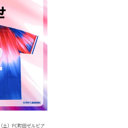
（土）FC町田ゼルビア