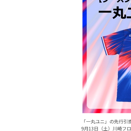
「一丸ユニ」の先行引
9月13日（土）川崎フ