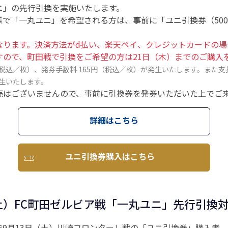
ニ」の先行引換を実施いたします。
様で「一丸ユニ」を希望される方は、事前に「ユニ引換券（50
なります。決済方法がd払い、楽天ペイ、クレジットカードの場
すので、町田戦で引換をご希望の方は21日（木）までのご購入
（税込／枚）、発券手数料 165円（税込／枚）が発生いたします。また
発生いたします。
売はございませんので、事前に引換券を発券いただいた上でご
詳細はこちら
ユニ引換券購入はこちら
（土）FC町田ゼルビア戦「一丸ユニ」先行引換
9月13日（土）川崎フロンターレ戦の「ユニ引換券」購入者。