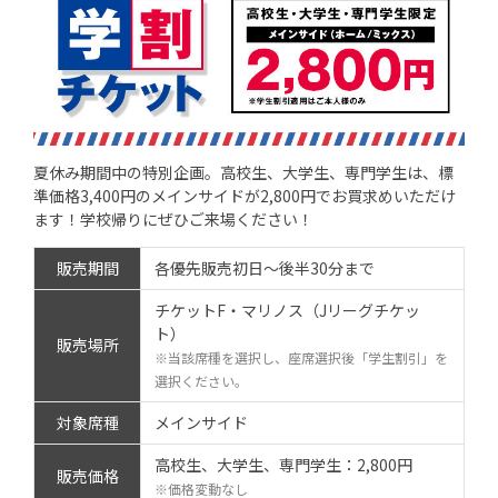
夏休み期間中の特別企画。高校生、大学生、専門学生は、標
準価格3,400円のメインサイドが2,800円でお買求めいただけ
ます！学校帰りにぜひご来場ください！
販売期間
各優先販売初日～後半30分まで
チケットF・マリノス（Jリーグチケッ
ト）
販売場所
※当該席種を選択し、座席選択後「学生割引」を
選択ください。
対象席種
メインサイド
高校生、大学生、専門学生：2,800円
販売価格
※価格変動なし