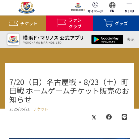
EN
マイページ
MENU
ファン
チケット
グッズ
クラブ
7/20（日）名古屋戦・8/23（土）町
田戦 ホームゲームチケット販売のお
知らせ
2025/05/21
チケット