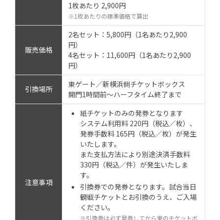
1枚あたり 2,900円
※1枚あたりの標準価格で算出
2名セット：5,800円（1名あたり2,900
円）
販売価格
4名セット：11,600円（1名あたり2,900
円）
東ゲート／新横浜側チケットボックス
引換場所
開門1時間前～ハーフタイム終了まで
紙チケットのみの発券となります
システム利用料 220円（税込／枚）、
発券手数料 165円（税込／枚）が発生
いたします。
また支払方法により別途決済手数料
330円（税込／件）が発生いたしま
す。
注意事項
引換券での発券となります。試合当日
観戦チケットとお引換のうえ、ご入場
ください。
※引換券は必ず発券してから東のチケットボ