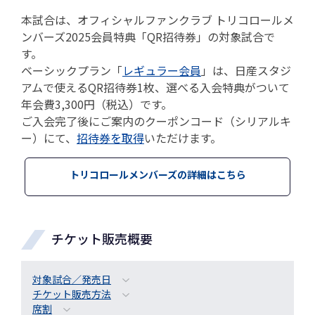
本試合は、オフィシャルファンクラブ トリコロールメ
ンバーズ2025会員特典「QR招待券」の対象試合で
す。
ベーシックプラン「
レギュラー会員
」は、日産スタジ
アムで使えるQR招待券1枚、選べる入会特典がついて
年会費3,300円（税込）です。
ご入会完了後にご案内のクーポンコード（シリアルキ
ー）にて、
招待券を取得
いただけます。
トリコロールメンバーズの詳細はこちら
チケット販売概要
対象試合／発売日
チケット販売方法
席割