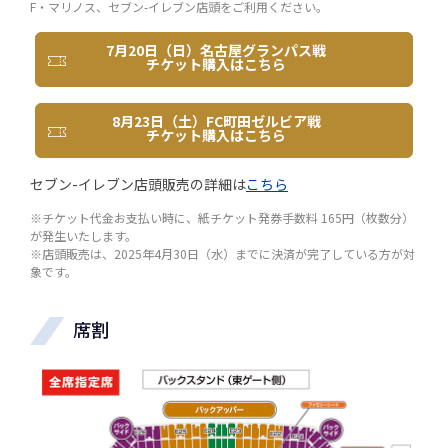
F・マリノス、セブン-イレブン店頭をご利用ください。
7月20日（日）名古屋グランパス戦
チケット購入はこちら
8月23日（土）FC町田ゼルビア戦
チケット購入はこちら
セブン-イレブン店頭販売の詳細は
こちら
※チケット代金お支払い時に、紙チケット発券手数料 165円（枚数分）
が発生いたします。
※店頭販売は、2025年4月30日（水）までに決済が完了している方が対
象です。
席割