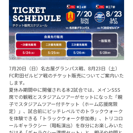
7月20日（日）名古屋グランパス戦、8月23日（土）
FC町田ゼルビア戦のチケット販売についてご案内いた
します。
夏休み期間中に開催される本2試合では、メインSSS
席での観戦とスタジアムツアーがセットになった「親
子でスタジアムツアー付チケット（ホーム応援席限
定）」、試合前にピッチレベルでのトラックウォーク
を体験できる「トラックウォーク参加券」、トリコロ
ールギャラクシー（暗転演出）を存分にお楽しみいた
だける「ギャラクシー満喫セット」と、親子や仲間と