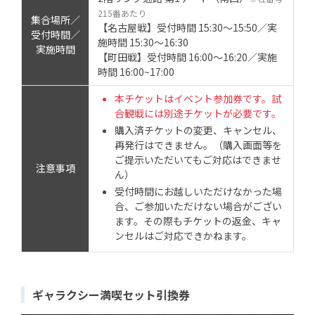
215番あたり
集合場所／
【名古屋戦】受付時間 15:30～15:50／実
受付時間／
施時間 15:30～16:30
実施時間
【町田戦】受付時間 16:00～16:20／実施
時間 16:00~17:00
本チケットはイベント参加券です。試
合観戦には別途チケットが必要です。
購入済チケットの変更、キャンセル、
再発行はできません。（購入画面等を
ご提示いただいてもご対応はできませ
注意事項
ん）
受付時間にお越しいただけなかった場
合、ご参加いただけない場合がござい
ます。その際もチケットの返金、キャ
ンセルはご対応できかねます。
ギャラクシー満喫セット引換券