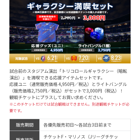
試合前のスタジアム演出「トリコロールギャラクシー（暗転
演出）」を満喫できる応援アイテムセットです。
応援ユニ（通常販売価格 4,950円／税込）とライトバングル
（販売価格2,750円／税込）がセットで3,000円（税込）！
観戦チケットにプラスしてお買い求めください。
※このチケットだけでは試合観戦はできません。別途観戦チケットが必
要です。
販売期間
各優先販売初日～各試合3日前まで
チケットF・マリノス（Jリーグチケッ
販売場所