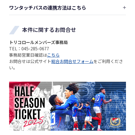
ワンタッチパスの連携方法はこちら
本件に関するお問合せ
トリコロールメンバーズ事務局
TEL：045-285-0677
事務局営業日確認は
こちら
お問合せは公式サイト
総合お問合せフォーム
をご利用くださ
い。