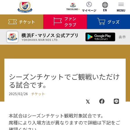
EN
マイページ
MENU
ファン
チケット
グッズ
クラブ
シーズンチケットでご観戦いただけ
る試合です。
2025/02/26
チケット
本試合はシーズンチケット観戦対象試合です。
席種により入場方法が異なりますので詳細は下記をご
確認ください。