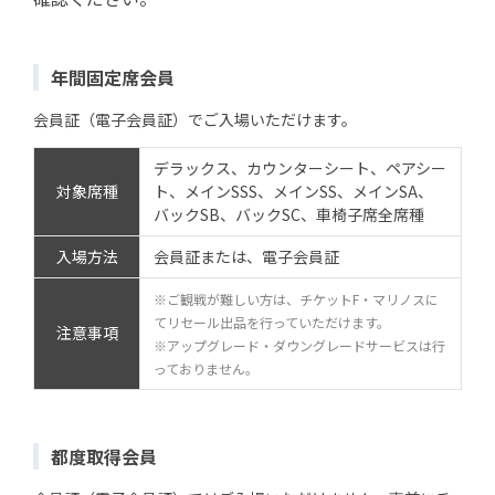
年間固定席会員
会員証（電子会員証）でご入場いただけます。
デラックス、カウンターシート、ペアシー
対象席種
ト、メインSSS、メインSS、メインSA、
バックSB、バックSC、車椅子席全席種
入場方法
会員証または、電子会員証
※ご観戦が難しい方は、チケットF・マリノスに
てリセール出品を行っていただけます。
注意事項
※アップグレード・ダウングレードサービスは行
っておりません。
都度取得会員