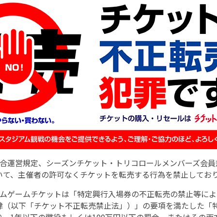
試合運営規定、シーズンチケット・トリコロールメンバーズ会員
いて、主催者の許可なくチケットを転売する行為を禁止してお
ームゲームチケットは「特定興行入場券の不正転売の禁止等に
律（以下「チケット不正転売禁止法」）」の要項を満たした「