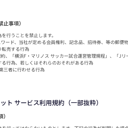
禁止事項）
為を行うことを禁止します。
パスワード、当社が定める会員権利、記念品、招待券、等の郵便
り転売する行為
規約、「横浜F・マリノス サッカー試合運営管理規程」、「J
する行為、若しくはそれらのおそれがある行為
を第三者に行わせる行為
ケット サービス利用規約（一部抜粋）
項）
行為を行ってはならないものとします。下記の行為が判明した場