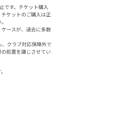
止です。チケット購入
、チケットのご購入は正
い。
くケースが、過去に多数
も、クラブ対応保障外で
様の処置を講じさせてい
す。