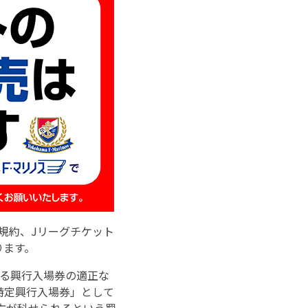
規約、Jリーグチケット
ります。
よる興行入場券の適正な
特定興行入場券」として