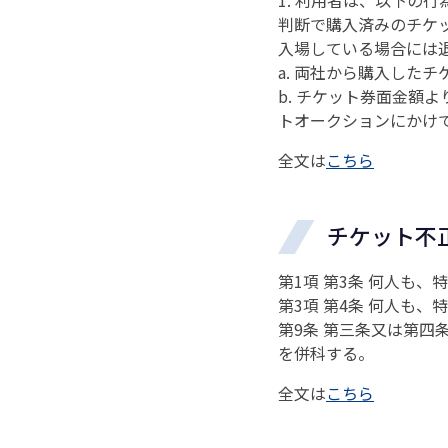
判断で購入済みのチケ
入場している場合には
a. 両社から購入した
b. チケット券面金額
トオークションにかけ
全文は
こちら
チケット不
第1項 第3条 何人も
第3項 第4条 何人も
第9条 第三条又は第
を併科する。
全文は
こちら