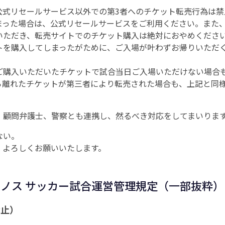
公式リセールサービス以外での第3者へのチケット転売行為は禁
まった場合は、公式リセールサービスをご利用ください。また
いただき、転売サイトでのチケット購入は絶対におやめくださ
トを購入してしまったがために、ご入場が叶わずお帰りいただ
ご購入いただいたチケットで試合当日ご入場いただけない場合
ら離れたチケットが第三者により転売された場合も、上記と同
、顧問弁護士、警察とも連携し、然るべき対応をしてまいりま
ない。
、よろしくお願いいたします。
リノス サッカー試合運営管理規定（一部抜粋）
禁止）