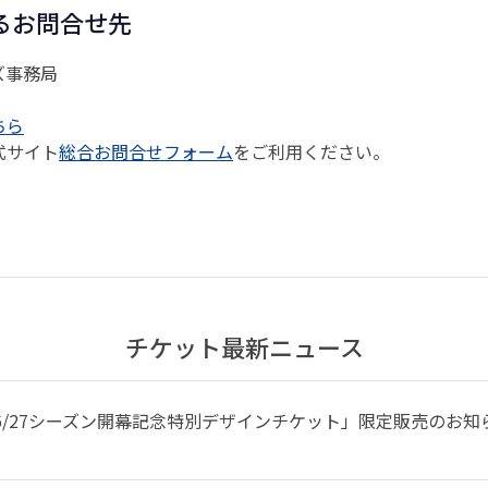
るお問合せ先
ズ事務局
ちら
式サイト
総合お問合せフォーム
をご利用ください。
チケット最新ニュース
026/27シーズン開幕記念特別デザインチケット」限定販売のお知