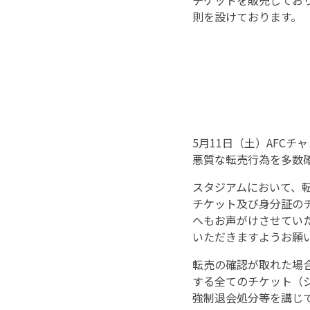
チケットを販売しており
則を設けております。
5月11日（土）AFCチ
悪質な転売行為を多数
スタジアムにおいて、
チケット及び身分証の
へもお声がけさせてい
いただきますようお願
転売の確認が取れた場
する全てのチケット（
強制退会処分等を講じ