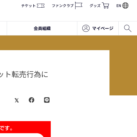
チケット
ファンクラブ
グッズ
EN
会員組織
マイページ
ケット転売行為に