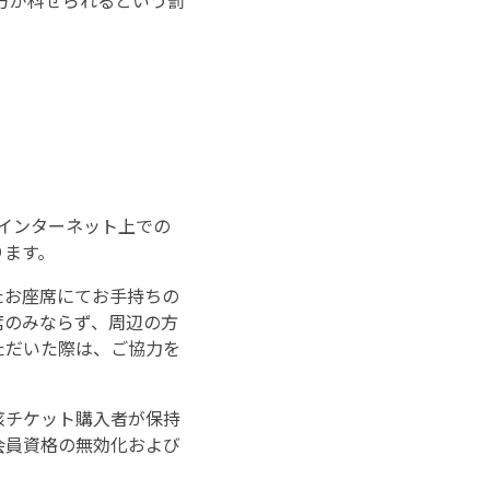
方が科せられるという罰
て、インターネット上での
ります。
たお座席にてお手持ちの
席のみならず、周辺の方
ただいた際は、ご協力を
該チケット購入者が保持
会員資格の無効化および