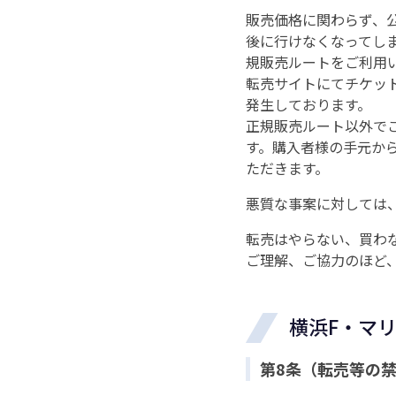
販売価格に関わらず、
後に行けなくなってし
規販売ルートをご利用
転売サイトにてチケッ
発生しております。
正規販売ルート以外で
す。購入者様の手元か
ただきます。
悪質な事案に対しては
転売はやらない、買わ
ご理解、ご協力のほど
横浜F・マ
第8条（転売等の