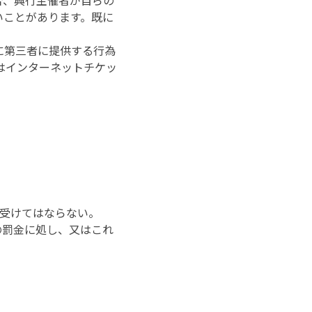
いことがあります。既に
に第三者に提供する行為
はインターネットチケッ
り受けてはならない。
の罰金に処し、又はこれ