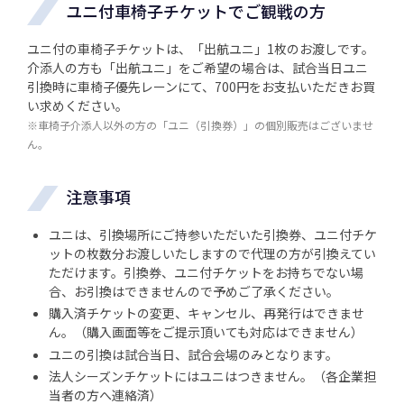
ユニ付車椅子チケットでご観戦の方
ユニ付の車椅子チケットは、「出航ユニ」1枚のお渡しです。
介添人の方も「出航ユニ」をご希望の場合は、試合当日ユニ
引換時に車椅子優先レーンにて、700円をお支払いただきお買
い求めください。
※車椅子介添人以外の方の「ユニ（引換券）」の個別販売はございませ
ん。
注意事項
ユニは、引換場所にご持参いただいた引換券、ユニ付チケ
ットの枚数分お渡しいたしますので代理の方が引換えてい
ただけます。引換券、ユニ付チケットをお持ちでない場
合、お引換はできませんので予めご了承ください。
購入済チケットの変更、キャンセル、再発行はできませ
ん。（購入画面等をご提示頂いても対応はできません）
ユニの引換は試合当日、試合会場のみとなります。
法人シーズンチケットにはユニはつきません。（各企業担
当者の方へ連絡済）