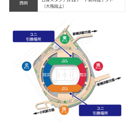
西側
（大階段上）