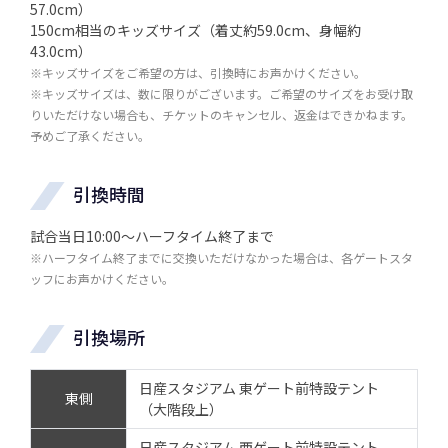
57.0cm）
150cm相当のキッズサイズ（着丈約59.0cm、身幅約
43.0cm）
※キッズサイズをご希望の方は、引換時にお声かけください。
※キッズサイズは、数に限りがございます。ご希望のサイズをお受け取
りいただけない場合も、チケットのキャンセル、返金はできかねます。
予めご了承ください。
引換時間
試合当日10:00～ハーフタイム終了まで
※ハーフタイム終了までに交換いただけなかった場合は、各ゲートスタ
ッフにお声かけください。
引換場所
日産スタジアム 東ゲート前特設テント
東側
（大階段上）
日産スタジアム 西ゲート前特設テント