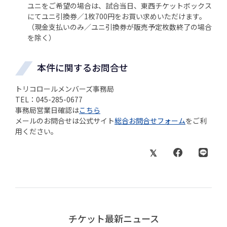
ユニをご希望の場合は、試合当日、東西チケットボックス
にてユニ引換券／1枚700円をお買い求めいただけます。
（現金支払いのみ／ユニ引換券が販売予定枚数終了の場合
を除く）
本件に関するお問合せ
トリコロールメンバーズ事務局
TEL：045-285-0677
事務局営業日確認は
こちら
メールのお問合せは公式サイト
総合お問合せフォーム
をご利
用ください。
チケット最新ニュース