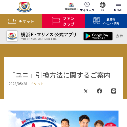
EN
マイページ
MENU
ファン
鹿島戦
チケット
クラブ
イベント情報
「ユニ」引換方法に関するご案内
2023/05/28
チケット