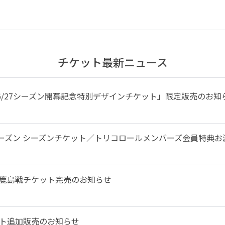
チケット最新ニュース
026/27シーズン開幕記念特別デザインチケット」限定販売のお知
/27シーズン シーズンチケット／トリコロールメンバーズ会員特典
）鹿島戦チケット完売のお知らせ
ット追加販売のお知らせ