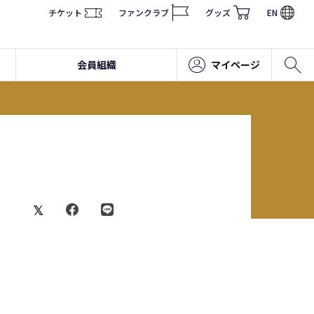
チケット
ファンクラブ
グッズ
EN
会員組織
マイページ