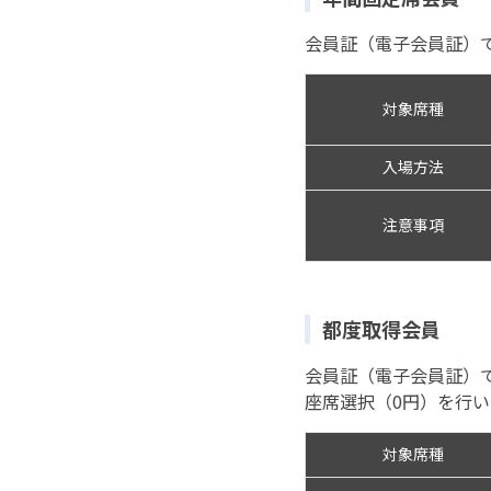
会員証（電子会員証）
対象席種
入場方法
注意事項
都度取得会員
会員証（電子会員証）
座席選択（0円）を行い
対象席種