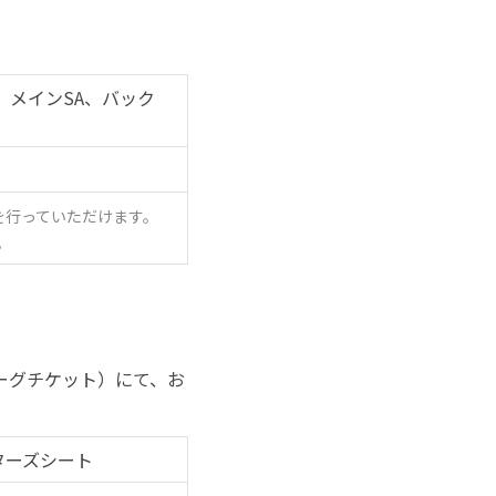
、メインSA、バック
を行っていただけます。
。
ーグチケット）にて、お
ターズシート