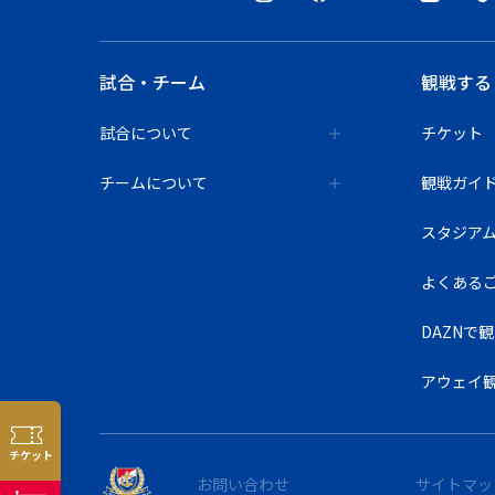
試合・チーム
観戦する
試合について
チケット
チームについて
観戦ガイ
スタジア
よくある
DAZNで
アウェイ
チケット
お問い合わせ
サイトマッ