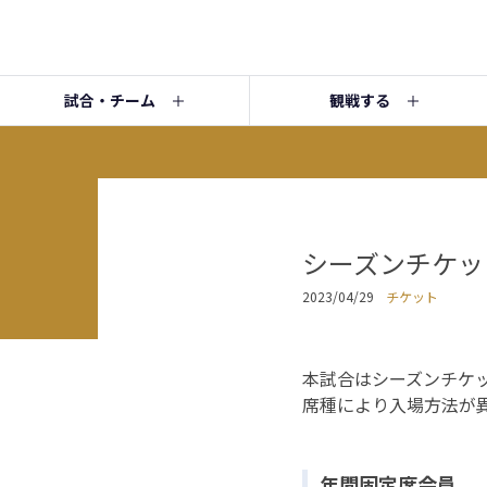
試合・チーム
観戦する
シーズンチケッ
2023/04/29
チケット
本試合はシーズンチケ
席種により入場方法が
年間固定席会員