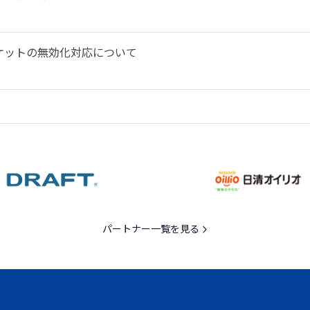
ケットの無効化対応について
パートナー一覧を見る