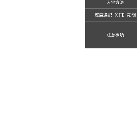
入場方法
座席選択（0円）期間
注意事項