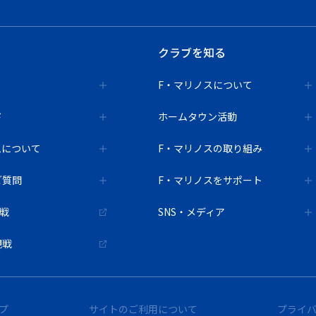
クラブを知る
F・マリノスについて
ド
ホームタウン活動
ムについて
F・マリノスの取り組み
ご質問
F・マリノスをサポート
観戦
SNS・メディア
観戦
プ
サイトのご利用について
プライ