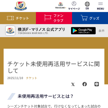
EN
マイページ
MENU
ファン
チケット
グッズ
クラブ
チケット未使用再活用サービスに関
して
2025/11/10
チケット
未使用再活用サービスとは？
シーズンチケット対象試合で、行けなくなってしまった試合の