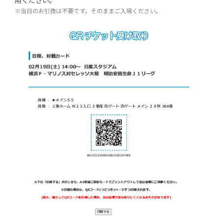
用ください。
※当日のお引換は不要です。そのままご入場ください。