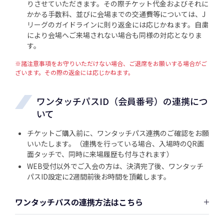
りさせていただきます。その際チケット代金およびそれに
かかる手数料、並びに会場までの交通費等については、J
リーグのガイドラインに則り返金には応じかねます。自粛
により会場へご来場されない場合も同様の対応となりま
す。
※諸注意事項をお守りいただけない場合、ご退席をお願いする場合がご
ざいます。その際の返金には応じかねます。
ワンタッチパスID（会員番号）の連携につ
いて
チケットご購入前に、ワンタッチパス連携のご確認をお願
いいたします。（連携を行っている場合、入場時のQR画
面タッチで、同時に来場履歴も付与されます）
WEB受付以外でご入会の方は、決済完了後、ワンタッチ
パスID設定に2週間前後お時間を頂戴します。
ワンタッチパスの連携方法はこちら