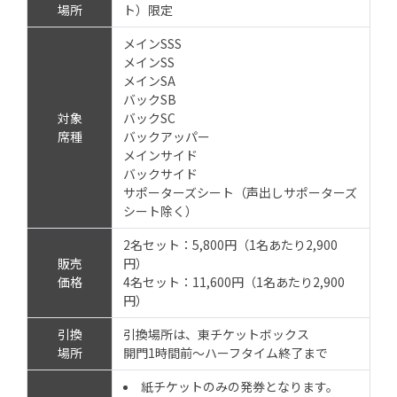
場所
ト）限定
メインSSS
メインSS
メインSA
バックSB
対象
バックSC
席種
バックアッパー
メインサイド
バックサイド
サポーターズシート（声出しサポーターズ
シート除く）
2名セット：5,800円（1名あたり2,900
販売
円）
価格
4名セット：11,600円（1名あたり2,900
円）
引換
引換場所は、東チケットボックス
場所
開門1時間前～ハーフタイム終了まで
紙チケットのみの発券となります。