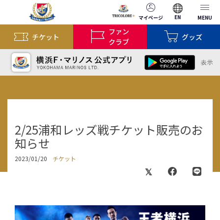
EN
マイページ
MENU
ファン
チケット
グッズ
クラブ
2/25浦和レッズ戦チケット販売のお
知らせ
2023/01/20
チケット