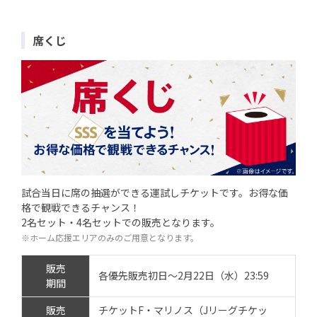
席くじ
試合当日に席の抽選ができる運試しチケットです。お得な価
格で観戦できるチャンス！
2名セット・4名セットでの販売となります。
※ホーム応援エリアのみのご用意となります。
販売
各優先販売初日～2月22日（水）23:59
期間
販売
チケットF・マリノス（Jリーグチケッ