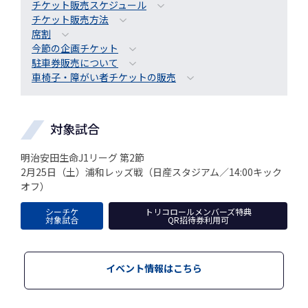
チケット販売スケジュール
チケット販売方法
席割
今節の企画チケット
駐車券販売について
車椅子・障がい者チケットの販売
対象試合
明治安田生命J1リーグ 第2節
2月25日（土）浦和レッズ戦（日産スタジアム／14:00キック
オフ）
シーチケ
トリコロールメンバーズ特典
対象試合
QR招待券利用可
イベント情報はこちら