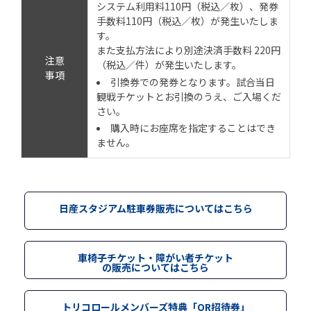
システム利用料110円（税込／枚）、発券
手数料110円（税込／枚）が発生いたしま
す。
また支払方法により別途決済手数料 220円
注意
（税込／件）が発生いたします。
事項
引換券での発券となります。試合当日
観戦チケットとお引換のうえ、ご入場くだ
さい。
購入時にお座席を指定することはでき
ません。
日産スタジアム駐車券販売についてはこちら
車椅子チケット・障がい者チケット
の販売についてはこちら
トリコロールメンバーズ特典「QR招待券」