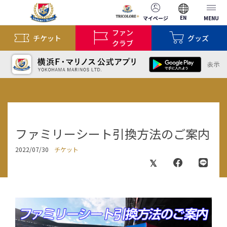
EN
マイページ
MENU
ファン
チケット
グッズ
クラブ
ファミリーシート引換方法のご案内
2022/07/30
チケット