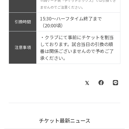
※西ゲート側「チケットボックス」では引換でき
ませんのでご注意ください。
15:30～ハーフタイム終了まで
引換時間
（20:00頃）
・クラブにて事前にチケットを割当
しております。試合当日の引換の順
注意事項
番は関係ございませんので予めご了
承ください。
チケット最新ニュース